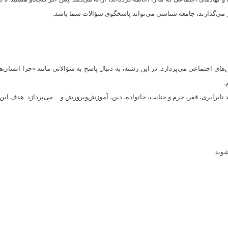
ثیر می‌گذارند، جامعه شناسی می‌تواند پاسخگوی سؤالات شما باشد.
اجتماعی می‌پردازد. در این رشته، به دنبال پاسخ به سؤالاتی مانند «چرا انسان‌ها به
.
 نابرابری، فقر، جرم و جنایت، خانواده، دین، آموزش‌وپرورش و ... می‌پردازد. هدف ای
شوید.