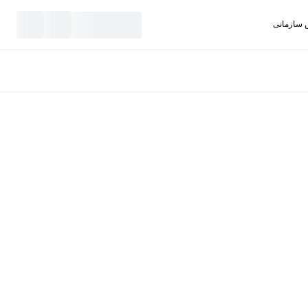
سازمانی
نید