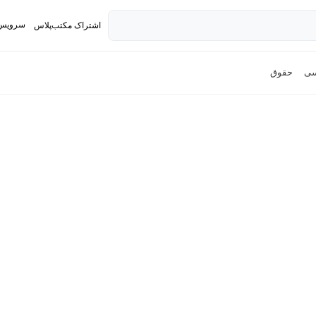
سرویس 
اشتراک مکتب‌پلاس
تدریس ک
سی
حقوق