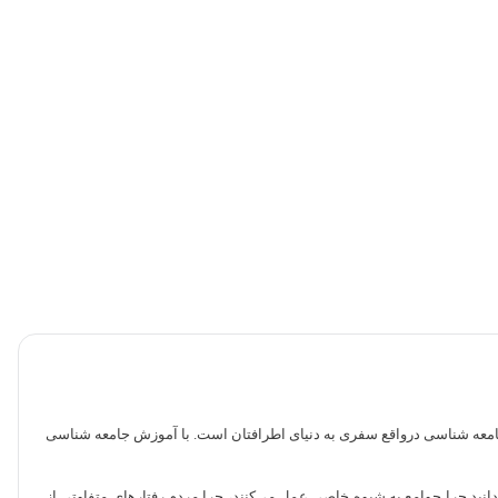
 جامعه شناسی درواقع سفری به دنیای اطرافتان است. با آموزش جامعه شناسی
 بدانید چرا جوامع به شیوه خاصی عمل می‌کنند، چرا مردم رفتارهای متفاوتی از