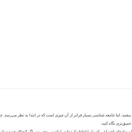
یفتید، اما جامعه شناسی بسیار فراتر از آن چیزی است که در ابتدا به نظر می‌رسد.
عمیق‌تری نگاه کنید.
 و نهادهای اجتماعی که ما را احاطه کرده‌اند، ارائه می‌دهد. پس اگر کنجکاو هستید تا