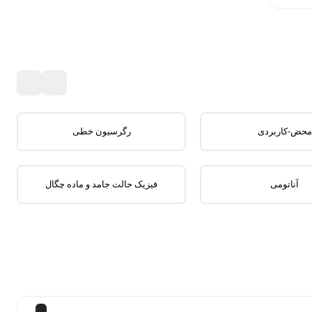
رایگان
محض-کاربردی
رگرسیون خطی
آناتومی
فیزیک حالت جامد و ماده چگال