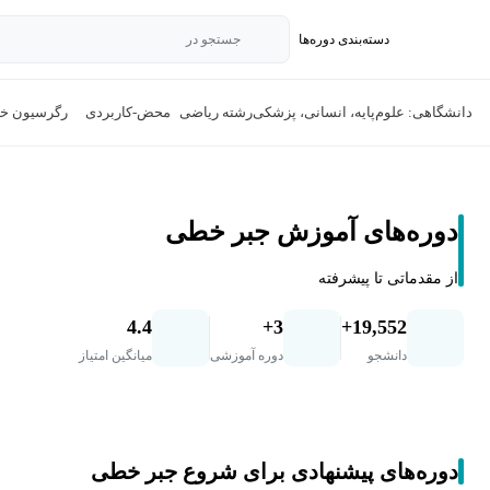
دسته‌بندی‌ دوره‌ها
جستجو در
دانشگاهی: علوم‌پایه، انسانی، پزشکی
رشته ریاضی
محض-کاربردی
رگرسیون خ
دوره‌های آموزش جبر خطی
از مقدماتی تا پیشرفته
4.4
3+
19,552+
دانشجو
دوره آموزشی
میانگین امتیاز
دوره‌های پیشنهادی برای شروع جبر خطی