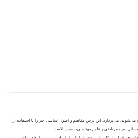
ی‌شوند، می‌پردازد. این درس مفاهیم و اصول اساسی جبر را با استفاده از
سائل پیچیده ریاضی و علوم مهندسی، بسیار بالاست.
شجویان این امکان را می‌دهد تا با یکی از اساسی‌ترین ابزارهای ریاضی، به