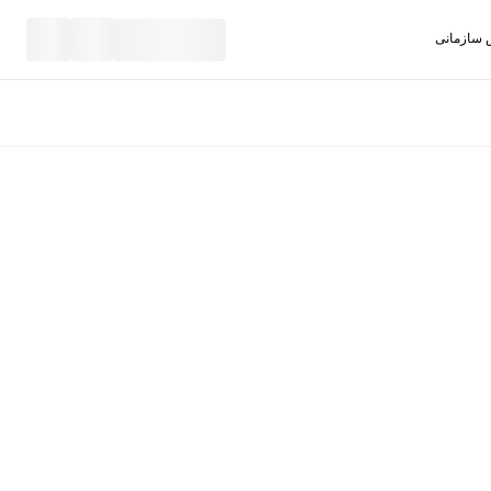
سازمانی
نید