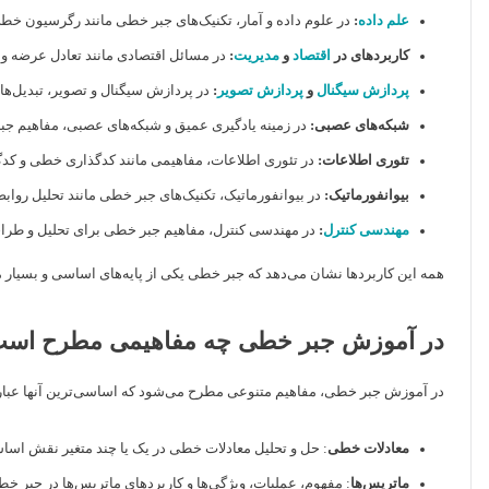
علم داده
:
در علوم داده و آمار، تکنیک‌های جبر خطی مانند رگرسیون خطی 
کاربردهای در
اقتصاد
و
مدیریت
:
در مسائل اقتصادی مانند تعادل عرضه و ت
پردازش سیگنال
و
پردازش تصویر
:
در پردازش سیگنال و تصویر، تبدیل‌ه
شبکه‌های عصبی:
در زمینه یادگیری عمیق و شبکه‌های عصبی، مفاهیم ج
تئوری اطلاعات:
در تئوری اطلاعات، مفاهیمی مانند کدگذاری خطی و کدگشا
بیوانفورماتیک:
در بیوانفورماتیک، تکنیک‌های جبر خطی مانند تحلیل رواب
مهندسی کنترل
:
در مهندسی کنترل، مفاهیم جبر خطی برای تحلیل و طر
همه این کاربردها نشان می‌دهد که جبر خطی یکی از پایه‌های اساسی و بسیار م
در آموزش جبر خطی چه مفاهیمی مطرح اس
در آموزش جبر خطی، مفاهیم متنوعی مطرح می‌شود که اساسی‌ترین آنها عبارت
معادلات خطی
: حل و تحلیل معادلات خطی در یک یا چند متغیر نقش اساس
ماتریس‌ها
: مفهوم، عملیات، ویژگی‌ها و کاربردهای ماتریس‌ها در جبر خط