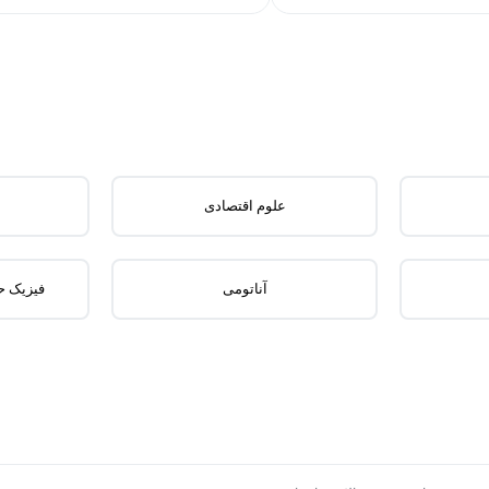
علوم اقتصادی
آناتومی
فیزیک ح