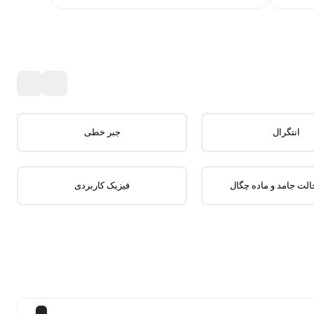
انتگرال
جبر خطی
الت جامد و ماده چگال
فیزیک کاربردی