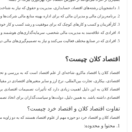
1. دانشجویان رشته‌های اقتصاد، حسابداری، مدیریت و حقوق که نیاز به شناخت اصول اقتصاد خرد برای موفقیت در حرفه خود دارند.
2. برنامه‌ریزان مالی و مدیران مالی که برای اداره بهینه منابع مالی شرکت‌ها و سازمان‌ها نیاز به دانش اقتصاد خرد دارند.
3. کارآفرینان و کسب و کارهای کوچک که برای موفقیت و رشد کسب و کار خود نیاز به شناخت اصول اقتصاد خرد دارند.
4. افرادی که علاقه‌مند به مدیریت مالی شخصی، سرمایه‌گذاری‌های هوشمند و برنامه‌ریزی مالی برای آینده خود هستند.
5. افرادی که در صنایع مختلف فعالیت می‌کنند و نیاز به تصمیم‌گیری‌های مالی در محیط‌های مختلف دارند.
اقتصاد کلان چیست؟
اقتصاد کلان یا اقتصاد ماکرو، شاخه‌ای از علم اقتصاد است که به بررسی و 
اقتصادی، بیکاری، تجارت بین‌المللی، نرخ ارز و سایر متغیرهای اقتصادی در مقی
اقتصاد کلان به این دلیل اهمیت زیادی دارد که تأثیرات تصمیمات اقتصادی بر
اقتصادی داشته باشد. به همین دلیل، دولت‌ها و سیاست‌گذاران برای اتخاذ تصمی
تفاوت اقتصاد کلان و اقتصاد خرد چیست؟
اقتصاد کلان و اقتصاد خرد دو حوزه مهم از علوم اقتصاد هستند که به دو زاویه م
1. محتوا و محدوده: