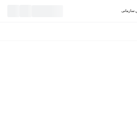
سازمانی
نید