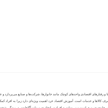
 رفتارهای اقتصادی واحدهای کوچک مانند خانوارها، شرکت‌ها و صنایع می‌پردازد و عو
رف کالاها و خدمات است. آموزش اقتصاد خرد اهمیت ویژه‌ای دارد زیرا به افراد کمک 
بر جامعه ضروری است و می‌تواند به افراد در اتخاذ تصمیمات آگاهانه‌تر در زندگی شخ