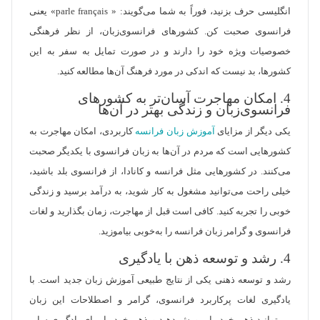
انگلیسی حرف بزنید، فوراً به شما می‌گویند: « parle français» یعنی
فرانسوی صحبت کن. کشورهای فرانسوی‌زبان، از نظر فرهنگی
خصوصیات ویژه خود را دارند و در صورت تمایل به سفر به این
کشورها، بد نیست که اندکی در مورد فرهنگ آن‌ها مطالعه کنید.
4. امکان مهاجرت آسان‌تر به کشورهای
فرانسوی‌زبان و زندگی بهتر در آن‌ها
یکی دیگر از مزایای
آموزش زبان فرانسه
کاربردی، امکان مهاجرت به
کشورهایی است که مردم در آن‌ها به زبان فرانسوی با یکدیگر صحبت
می‌کنند. در کشورهایی مثل فرانسه و کانادا، از فرانسوی بلد باشید،
خیلی راحت می‌توانید مشغول به کار شوید، به درآمد برسید و زندگی
خوبی را تجربه کنید. کافی است قبل از مهاجرت، زمان بگذارید و لغات
فرانسوی و گرامر زبان فرانسه را به‌خوبی بیاموزید.
4. رشد و توسعه ذهن با یادگیری
رشد و توسعه ذهنی یکی از نتایج طبیعی آموزش زبان جدید است. با
یادگیری لغات پرکاربرد فرانسوی، گرامر و اصطلاحات این زبان