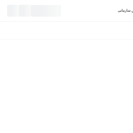
سازمانی
نید