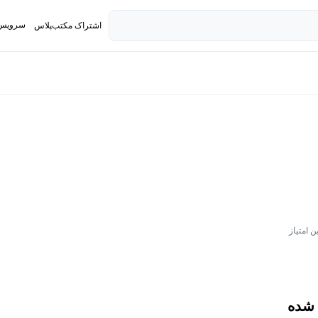
سرویس 
اشتراک مکتب‌پلاس
تدریس ک
ن امتیاز
 شده