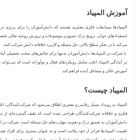
آموزش المپیاد
المپیادها مسابقات فکری معتبری هستند که دانش‌آموزان را برای برتری در
استعدادهای جوان، ترویج درک عمیق‌تر موضوعات و پرورش روحیه تعالی تحصیل
می‌کند تا در تفکر سطح بالاتر، حل مسئله و کاربرد خلاقانه دانش شرکت کنند.
با شرکت در المپیادها، دانش‌آموزان نه‌تنها برای چالش‌های سخت تحصیلی آما
در آمادگی المپیاد اغلب شامل رویکردهای فعال و نوآورانه است که می‌تواند 
آموزش عالی و مشاغل آینده فراهم کند.
المپیاد چیست؟
المپیاد به رویداد بسیار رقابتی و معتبری اطلاق می‌شود که شرکت‌کنندگان، 
فکری و خلاقانه شرکت‌کنندگان طراحی شده است که طیف گسترده‌ای از موضوعا
دانش‌آموزان به تعمیق درک و تقویت مهارت‌های حل مسئله است. شرکت در این 
اهمیت المپیادها فراتر از خود رقابت است و به عنوان بستری برای افراد همف
جوان، نقش تعیین‌کننده‌ای در چشم‌انداز آموزشی ایفا می‌کنند و فرصتی را برای