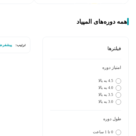
کامپیوتر
1,066
دانشجو
3
2 امتیاز
رایگان
همه دوره‌های المپیاد
ترتیب:
پیشفرض
فیلترها
امتیاز دوره
4.5 به بالا
4.0 به بالا
3.5 به بالا
3.0 به بالا
طول دوره
0 تا 1 ساعت