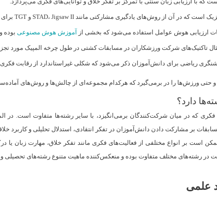
که با ارزیابی زبان سنتی با تمرکز بر تفکر خلاق و توانایی‌های فکری می‌پردازد.
ی مانند STAD، Jigsaw II و TGT برای بهبود توانایی‌های دانش‌آموزان برای رقابت استفاده می‌شود.
آموزش هوش مصنوعی
بوده و 
ال تاکتیک‌های شرکت ورزشکاران در مسابقات کشتی در طول چرخه المپیک مورد تجزیه‌
شنگری ریاضی برای دانش‌آموزان ذکر می‌شود که شکلی غیراستاندارد از رقابت فکری را
ه‌ها دارد؟
 فکری که در میان شرکت‌کنندگان برمی‌انگیزد، با سایر رشته‌ها متفاوت است. در المپ
بقات بر مشارکت دادن دانش‌آموزان در تفکر انتقادی، استدلال تحلیلی و کاربرد خلا
 ممکن است بر انواع مختلفی از فعالیت‌های فکری مانند تفکر خلاق، مهارت زبان یا در
 در رشته‌های مختلف متفاوت بوده و منعکس‌کننده ماهیت متنوع رشته‌های تحصیلی و 
د علمی