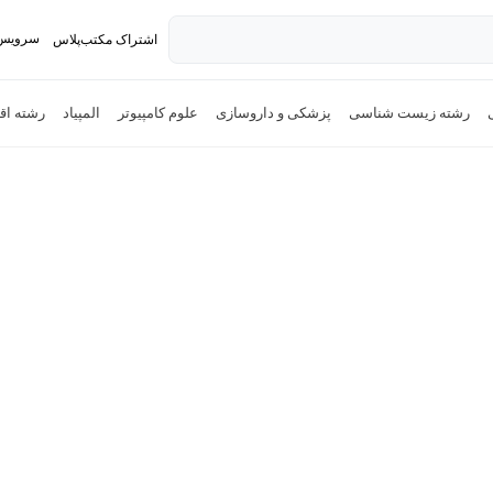
سرویس 
اشتراک مکتب‌پلاس
تدریس ک
رشته زیست شناسی
پزشکی و داروسازی
علوم کامپیوتر
المپیاد
رشته اق