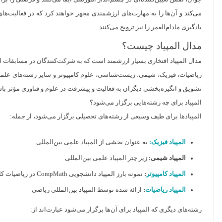
می‌کند و آن‌ها را به مهارت‌های ارزشمندی مجهز خواهند کرد که در فعالیت‌ه
یادگیری مادام‌العمر را نیز ترویج می‌کنند.
مدال المپیاد چیست؟
مدال المپیاد افتخاری بسیار ارزشمند است که به شرکت‌کنندگان در مسابقات الم
ریاضیات، فیزیک، شیمی، زیست‌شناسی، علوم کامپیوتر و سایر رشته‌های علمی 
تشویق و انگیزه‌بخشی دیگران به فعالیت و پیشرفت در علوم و فناوری مؤثر باش
المپیاد برای چه رشته‌هایی برگزار می‌شود؟
المپیادها برای طیف وسیعی از رشته‌های تحصیلی برگزار می‌شود، از جمله:
المپیاد فیزیک:
به عنوان بخشی از المپیاد علمی بین‌المللی
المپیاد شیمی:
زیر چتر المپیاد علمی بین‌المللی
المپیاد کامپیوتر
:
نمونه بارز المپیاد دانشجویی CompMath در ریاضیات کامپیوتر
المپیاد ریاضیات
:
ارائه شده توسط المپیاد بین‌المللی ریاضی
رشته‌های دیگری که المپیاد برای آن‌ها برگزار می‌شود عبارت‌اند از: