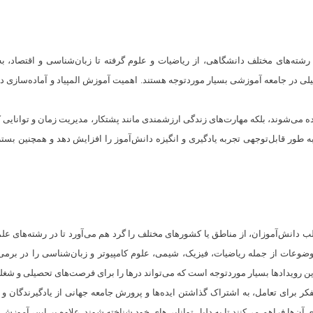
 رشته‌های مختلف دانشگاهی، از ریاضیات و علوم گرفته تا زبان‌شناسی و اقتصاد،
ی در جامعه آموزشی بسیار موردتوجه هستند. اهمیت آموزش المپیاد و آماده‌سازی 
ده می‌شوند، بلکه مهارت‌های زندگی ارزشمندی مانند پشتکار، مدیریت زمان و توانایی 
به طور قابل‌توجهی تجربه یادگیری و انگیزه دانش‌آموز را افزایش دهد و همچنین ب
اغلب دانش‌آموزان، از مناطق یا کشورهای مختلف را گرد هم می‌آورد تا در رشته‌های ع
ت از جمله ریاضیات، فیزیک، شیمی، علوم کامپیوتر و زبان‌شناسی را در برمی‌گیرد
رویدادها بسیار موردتوجه است که می‌تواند درها را برای فرصت‌های تحصیلی و شغلی 
کر برای تعامل، به اشتراک گذاشتن ایده‌ها و پرورش جامعه جهانی از یادگیرندگان و
 آن‌ها فراهم می‌کنند تا به دلیل توانایی‌های خود شناخته شوند. علاوه بر این، آموزش