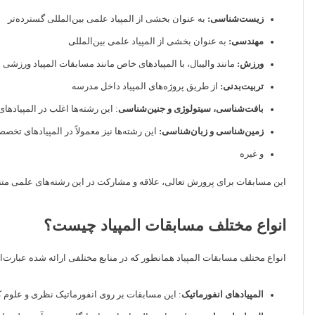
زیست‌شناسی:
به عنوان بخشی از المپیاد علمی بین‌المللی گسترده‌تر
مهندسی:
به عنوان بخشی از المپیاد علمی بین‌المللی
ورزش:
مانند والیبال، با المپیادهای خاص مانند مسابقات المپیاد ورزشی
تربیت‌بدنی:
از طریق پروژه‌های المپیاد داخل مدرسه
بافت‌شناسی، سیتولوژی و جنین‌شناسی
: این رشته‌ها اغلب در المپیادها
زمین‌شناسی و زبان‌شناسی:
این رشته‌ها نیز معمولاً در المپیادهای تخص
و غیره
این مسابقات برای پرورش تعالی، علاقه و مشارکت در این رشته‌های علمی متنو
انواع مختلف مسابقات المپیاد چیست؟
انواع مختلف مسابقات المپیاد همانطور که در منابع مختلفی ارائه شده عبارت‌ان
المپیادهای انفورماتیک
: این مسابقات بر روی انفورماتیک نظری و علوم ک