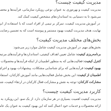
مدیریت کیفیت چیست؟
مدیریت کیفیت و بهره‌وری به عنوان نوعی رویکرد سازمانی، فرآیندها و محصولا
می‌شود تا به دستیابی به استانداردهای مشخص کیفیت کمک کند.
در آموزش مدیریت کیفیت، تمرکز بر تیمی از افراد است که با استفاده از ابزار
نهایت، هدف مدیریت کیفیت بهبود مستمر و پیوسته است که به تضمین رضایت م
بخش‌های مختلف مدیریت کیفیت؟
بخش‌های مهم در آموزش مدیریت کیفیت شامل موارد زیر می‌شود:
برنامه‌ریزی کیفیت:
شامل تعیین اهداف کیفیتی، استانداردها و فرآیندهای مرتب
کنترل کیفیت:
فعالیت‌هایی که به منظور اطمینان از اینکه فرآیندها و محصولات
بهبود کیفیت:
فرآیندهایی که برای شناسایی مشکلات، پیشنهادات بهبود و اجرای 
اطمینان از کیفیت:
این بخش شامل فعالیت‌هایی مانند آموزش کارکنان، استفاده
مشارکت کارکنان:
توجه به نقش و مشارکت فعال کارکنان در ارتقاء کیفیت، شن
کاربرد مدیریت کیفیت چیست؟
مدیریت کیفیت اهمیت بسیاری در هر سازمان دارد. از یک سو، این رویکرد به ساز
ارائه محصولات و خدمات خود اعمال کنند که این بهبود کیفیت به عنوان یک عام