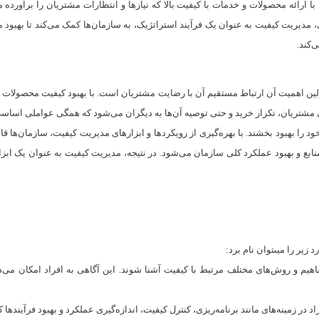
رائه محصولات و خدمات با کیفیت بالا که نیازها و انتظارات مشتریان را برآورده می‌
 مدیریت کیفیت به عنوان یک فرآیند استراتژیک، به سازمان‌ها کمک می‌کند تا بهبود مس
‌کند.
 اهمیت آن ارتباط مستقیم آن با رضایت مشتریان است. با بهبود کیفیت محصولات و خد
اری مشتریان، تکرار خرید و حتی توصیه آن‌ها به دیگران می‌شود که همگی عواملی اسا
ود را بهبود بخشند. با بهره‌گیری از رویکردها و ابزارهای مدیریت کیفیت، سازمان‌ها 
نابع و بهبود عملکرد کلی سازمان می‌شود. در نتیجه، مدیریت کیفیت به عنوان یک ابزار
زیر را میىتوان نام برد:
م و روش‌های مختلف مرتبط با کیفیت آشنا شوند. این آگاهی به افراد امکان می‌دهد 
د در زمینه‌های مانند برنامه‌ریزی، کنترل کیفیت، اندازه‌گیری عملکرد و بهبود فرآیندها 