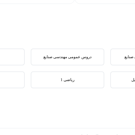
صنایع
دروس عمومی مهندسی صنایع
یل
ریاضی 1