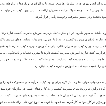
ه افزایش بهره‌وری در سازمان‌ها منجر شود. با به کارگیری رویکردها و ابزارهای مدیری
تا بهترین خدمات و محصولات را به مشتریان ارائه دهند. این بهبود کیفیت در نهایت من
ود بخشند و در مسیر پیشرفت و توسعه پایدار قرار گیرند.
ی باشد. به طور خاص، افراد و سازمان‌های زیر به آموزش مدیریت کیفیت نیاز دارند:
 نیاز به یادگیری مدیریت کیفیت دارند تا با اصول، روش‌ها و استانداردهای مرتبط با کیف
اتی، مدیران کیفیت و مدیران عالی، نیاز به آموزش مدیریت کیفیت دارند تا به عنوان 
قرار می‌کنند، نیاز به آموزش مدیریت کیفیت دارند تا بهترین خدمات و پاسخگویی به نیا
​​هستند، نیاز به مدیریت کیفیت دارند تا به ارتقاء کیفیت محصولات و خدمات خود بپرد
خود را اهمیت می‌دهد، به آموزش مدیریت کیفیت نیاز دارد.
ه، می‌توانید مهارت‌ها و دانش لازم برای بهبود کیفیت فرآیندها و محصولات خود را ب
رده و ابزارها و روش‌های مدیریت کیفیت را به کاربردهای عملی در سازمان خود ببندید
 صورت آنلاین و در زمانی که برای شما مناسب است، به دوره‌های مدیریت کیفیت دست
مؤثر در کار خود به کار گیرید. به علاوه، با توجه به تنوع دوره‌های ارائه شده، می‌تو