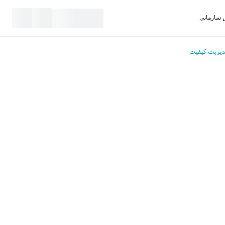
سازمانی
نید
یریت کیفیت