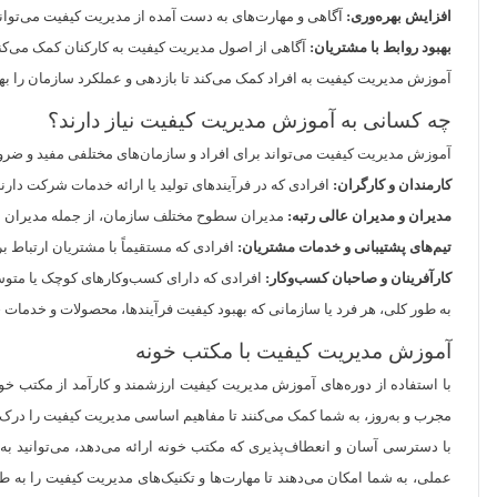
افزایش بهره‌وری:
آگاهی و مهارت‌های به دست آمده از مدیریت کیفیت می‌تواند ب
بهبود روابط با مشتریان:
آگاهی از اصول مدیریت کیفیت به کارکنان کمک می‌کند 
آموزش مدیریت کیفیت به افراد کمک می‌کند تا بازدهی و عملکرد سازمان را بهب
چه کسانی به آموزش مدیریت کیفیت نیاز دارند؟
آموزش مدیریت کیفیت می‌تواند برای افراد و سازمان‌های مختلفی مفید و ضرور
کارمندان و کارگران:
افرادی که در فرآیندهای تولید یا ارائه خدمات شرکت دارند،
مدیران و مدیران عالی رتبه:
مدیران سطوح مختلف سازمان، از جمله مدیران عملی
تیم‌های پشتیبانی و خدمات مشتریان:
افرادی که مستقیماً با مشتریان ارتباط بر
کارآفرینان و صاحبان کسب‌وکار:
افرادی که دارای کسب‌وکارهای کوچک یا متوسط 
به طور کلی، هر فرد یا سازمانی که بهبود کیفیت فرآیندها، محصولات و خدمات 
آموزش مدیریت کیفیت با مکتب خونه
با استفاده از دوره‌های آموزش مدیریت کیفیت ارزشمند و کارآمد از مکتب خون
مجرب و به‌روز، به شما کمک می‌کنند تا مفاهیم اساسی مدیریت کیفیت را درک ک
با دسترسی آسان و انعطاف‌پذیری که مکتب خونه ارائه می‌دهد، می‌توانید به
عملی، به شما امکان می‌دهند تا مهارت‌ها و تکنیک‌های مدیریت کیفیت را به طور 