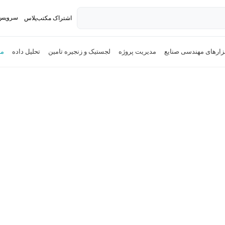
سرویس 
اشتراک مکتب‌پلاس
تدریس ک
فزارهای مهندسی صنایع
مدیریت پروژه
لجستیک و زنجیره تامین
تحلیل داده
مد