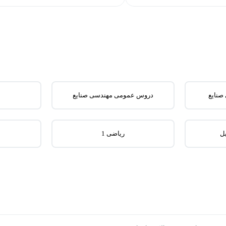
صنایع
دروس عمومی مهندسی صنایع
یل
ریاضی 1