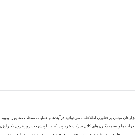
بزارهای مبتنی بر فناوری اطلاعات، می‌توانید فرآیندها و عملیات مختلف صنایع را بهب
زی فرآیندها و تصمیم‌گیری‌های کلان شرکت خود پیدا کنید. با پیشرفت روزافزون تکنولوژی
 مهم‌ترین مراحل در پیشرفت شغلی و شخصیتی هر فرد در زمینه مهندسی صنایع است.