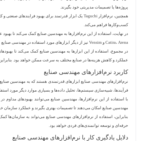
پروژه‌ها یا تصمیمات مدیریتی خود بگیرند.
همچنین، نرم‌افزار Taguchi یک ابزار قدرتمند برای بهبو
کسب‌وکارها فراهم می‌کند.
در نهایت، استفاده از این نرم‌افزارها به مهندسین صنایع کمک می‌کند تا بهبود 
Catira، Arena و Vensim نیز از دیگر ابزارهای مورد استفاده در مهندسی صنایع هستند که به مهندسین این امکان را می‌دهند تا مدل‌سازی و شبیه‌سازی فرآیندها و سیستم‌های مختلف را انجام دهند.
در مجموع، استفاده از این ابزارها به مهندسین صنایع کمک می‌کند تا بهبود‌های
عملکرد و کاهش هزینه‌ها در صنایع مختلف به سرعت ممکن خواهد بود. بنابراین،
کاربرد نرم‌افزارهای مهندسی صنایع
نرم‌افزارهای مهندسی صنایع ابزارهای قدرتمندی هستند که به مهندسین صنایع کمک
فرآیندها، شبیه‌سازی سیستم‌ها، تحلیل داده‌ها و بسیاری موارد دیگر مورد استفاد
با استفاده از این نرم‌افزارها، مهندسین صنایع می‌توانند بهبود‌های مداوم در
مهندسین صنایع امکان می‌دهند تا تصمیمات بهتری بگیرند و عملکرد سازمان خود
بنابراین، استفاده از نرم‌افزارهای مهندسی صنایع می‌تواند به سازمان‌ها کمک
حرفه‌ای و توسعه توانمندی‌های فردی خواهد بود.
دلایل یادگیری کار با نرم‌افزارهای مهندسی صنایع