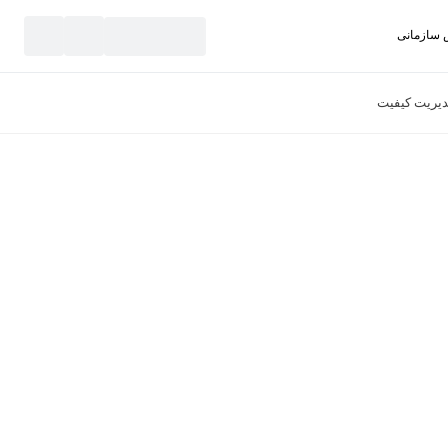
سازمانی
نید
یریت کیفیت