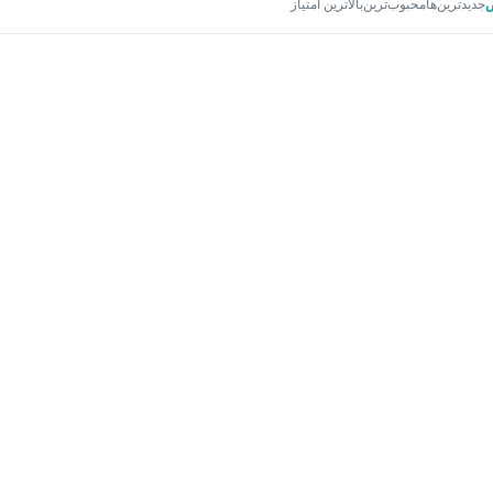
جدیدترین‌ها
محبوب‌ترین
بالاترین امتیاز