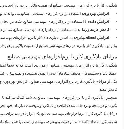
یادگیری کار با نرم‌افزارهای مهندسی صنایع از اهمیت بالایی برخوردار است و دا
· افزایش بهره‌وری:
استفاده از نرم‌افزارهای مهندسی صنایع می‌تواند به بهود
· افزایش دقت:
با استفاده از نرم‌افزارهای مهندسی صنایع، دقت در انجام مح
· کاهش هزینه و زمان:
با استفاده از نرم‌افزارهای مهندسی صنایع، می‌توان 
· افزایش انعطاف‌پذیری:
با داشتن مهارت‌های کار با نرم افزارهای مهندسی ص
بنابراین، یادگیری کار با نرم‌افزارهای مهندسی صنایع از اهمیت بالایی برخوردار
مزایای یادگیری کار با نرم‌افزارهای مهندسی صنایع
یادگیری کار با نرم‌افزارهای مهندسی صنایع از مواردی است که به شما امکان 
عملکردها و سیستم‌های مختلف سازمان خود را بهبود بخشیده و بهینه‌سازی کنید
یکی از مزایای یادگیری کار با نرم‌افزارهای مهندسی صنایع، افزایش بهره‌وری و 
کاهش دهید.
همچنین، یادگیری کار با نرم‌افزارهای مهندسی صنایع به شما کمک می‌کند تا ت
بگیرید و در نتیجه بهبود قابل ملاحظه‌ای در عملکرد و موفقیت سازمان خود تجربه
در کل، یادگیری کار با نرم‌افزارهای مهندسی صنایع یک ابزار قدرتمند برای بهب
نحو ممکن استفاده کنید تا به موفقیت و پیشرفت بیشتری دست یافته و سازمان 