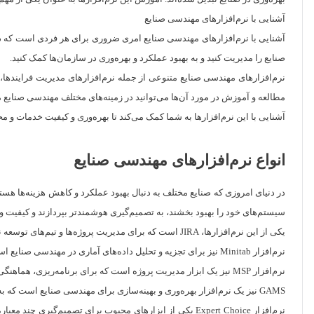
آشنایی با نرم‌افزارهای مهندسی صنایع
آشنایی با نرم‌افزارهای مهندسی صنایع امری ضروری برای هر فردی است که در ای
صنایع را مدیریت کنید و به بهبود عملکرد و بهره‌وری در سازمان‌ها کمک کنید.
نرم‌افزارهای مهندسی صنایع متنوعی از جمله نرم‌افزارهای مدیریت فرایندها، به
مطالعه و آموزش در مورد آن‌ها می‌توانید در زمینه‌های مختلف مهندسی صنایع 
آشنایی با این نرم‌افزارها به شما کمک می‌کند تا بهره‌وری و کیفیت خدمات و مح
انواع نرم‌افزارهای مهندسی صنایع
در دنیای امروزی که صنایع مختلف به دنبال بهبود عملکرد و کاهش هزینه‌ها هست
سیستم‌های خود را بهبود بخشند، به تصمیم‌گیری هوشمندتر بپردازند و کیفیت و 
یکی از این نرم‌افزارها، JIRA است که برای مدیریت پروژه‌ها و تیم‌های توسعه نرم‌افزار استفاده می‌شود. این نرم‌افزار امکاناتی مانند مدیریت وظایف، برنامه‌ریزی کارها، گزارش‌دهی و هماهنگی بین اعضای تیم را فراهم می‌کند.
نرم‌افزار Minitab نیز برای تجزیه و تحلیل داده‌های آماری در مهندسی صنایع استفاده می‌شود. این ابزار به مهندسین این صنعت کمک می‌کند تا الگوها و روابط مختلف در داده‌ها را شناسایی و تحلیل کنند.
نرم‌افزار MSP نیز یک ابزار مدیریت پروژه است که برای برنامه‌ریزی، هماهنگی و پیگیری پیشرفت پروژه‌ها استفاده می‌شود.
GAMS نیز یک نرم‌افزار بهره‌وری و بهینه‌سازی برای مهندسی صنایع است که به مهندسین این امکان را می‌دهد تا مسائل پیچیده بهینه‌سازی را حل کنند.
نرم‌افزار Expert Choice یکی از ابزارهای محبوب برای تصم