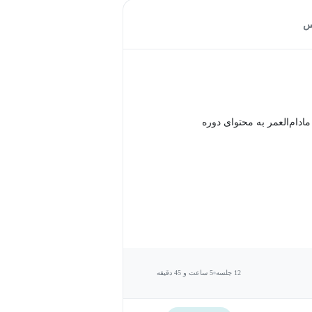
س
دام‌العمر به محتوای دوره
12 جلسه
5 ساعت و 45 دقیقه