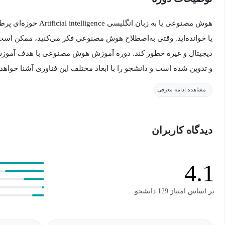
هوش مصنوعی یا به زبان انگل
یا خوانده‌اید. وقتی به‌اصطلاح هوش مصنوعی فکر می‌کنید، ممکن است
دیجیتال و غیره خطور کند. دوره آموزش هوش مصنوعی با هدف آموزش ا
و تدوین شده است و دانشجو را با ابعاد مختلف این فناوری آشنا خواهد 
مشاهده ادامه معرفی
برنامه نویسی هوش مصنوعی یک پیشرفت تکنولوژیکی در علوم کامپیوت
برای حل مسئله می‌شود. هوش مصنوعی اغلب شامل جنبه‌های مختلفی 
دیدگاه کاربران
و کلان داده است. این دوره آموزش رایگان هوش مصنوعی شمارا با جنب
معرفی دوره آموزش هوش مصنوعی
4.1
امروزه هوش مصنوعی از نیازهای ضروری هر سازمان و شرکتی است و یا د
بر اساس امتیاز 129 دانشجو
بنابراین یادگیری هوش مصنوعی از واجبات دنیای امروزی به‌حساب م
به‌صورت عملی جنبه‌های مختلف هوش مصنوعی را در قالب پروژه و ب