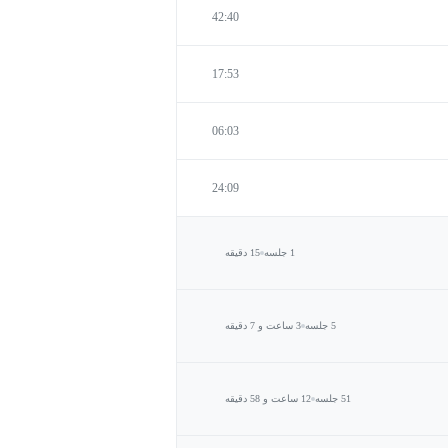
42:40
17:53
06:03
24:09
1 جلسه
15 دقیقه
5 جلسه
3 ساعت و 7 دقیقه
51 جلسه
12 ساعت و 58 دقیقه