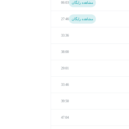
مشاهده رایگان
06:03
مشاهده رایگان
27:46
33:36
38:00
29:01
33:46
39:50
47:04