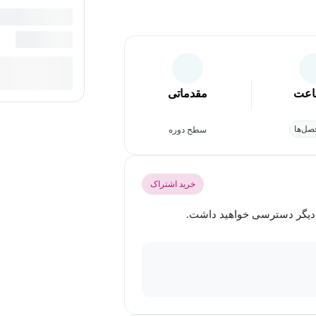
عت
مقدماتی
ل‌ها
سطح دوره
خرید اشتراک