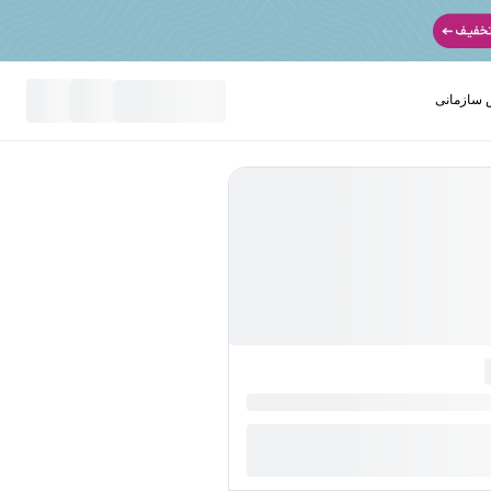
سازمانی
نید