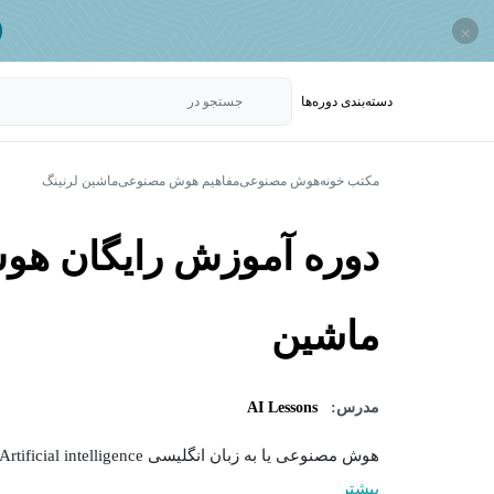
×
دسته‌بندی‌ دوره‌ها
جستجو در
مکتب خونه
هوش مصنوعی
مفاهیم هوش مصنوعی
ماشین لرنینگ
دوره آموزش رایگان هو
ماشین
مدرس:
AI Lessons
هوش مصنوعی یا به زبان انگلیسی Artificial intelligence حوزه ای پرطرفدار است که احتمالاً درباره آن شنیده یا...
بیشتر