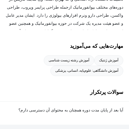
دوره‌های مختلف بیوانفورماتیک ازجمله طراحی پرایمر وپروب، طراحی
واکسن، طراحی دارو ونرم افزارهای بیولوژی را دارد. ایشان مدیر عامل
و عضو هیئت مدیره یک شرکت در حوزه بیوانفورماتیک و همچنین عضو
انجمن بیوانفورماتیک ایران می‌باشد. وی برگزارکننده دوره‌های آموزشی
متعدد در حوزه زیست‌شناسی و رشته‌های مرتبط است.
مهارت‌هایی که می‌آموزید
آموزش ژنتیک
آموزش رشته زیست شناسی
آموزش دانشگاهی: علوم‌پایه، انسانی، پزشکی
سوالات پرتکرار
آیا بعد از پایان مدت دوره همچنان به محتوای آن دسترسی دارم؟
بله. پس از پایان مدت دوره نیز به ویدئوها، تمرین‌ها، پروژه‌ها و سایر