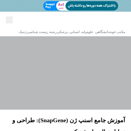
مکتب خونه
دانشگاهی: علوم‌پایه، انسانی، پزشکی
رشته زیست شناسی
ژنتیک
آموزش جامع اسنپ ژن (SnapGene): طراحی و