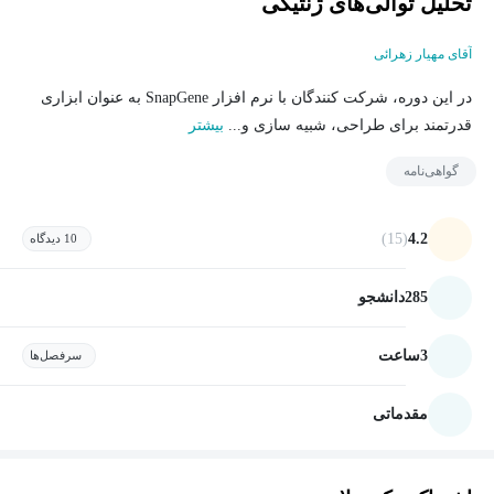
تحلیل توالی‌های ژنتیکی
آقای مهیار زهرائی
در این دوره، شرکت کنندگان با نرم افزار SnapGene به عنوان ابزاری
قدرتمند برای طراحی، شبیه سازی و...
بیشتر
گواهی‌نامه
(15)
4.2
10 دیدگاه
285
دانشجو
3
ساعت
سرفصل‌ها
مقدماتی