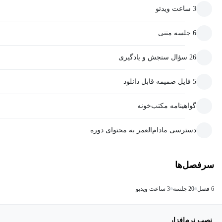
3 ساعت ویدئو
6 جلسه متنی
26 سؤال سنجش و یادگیری
5 فایل ضمیمه قابل دانلود
گواهینامه مکتب‌خونه
دسترسی مادام‌العمر به محتوای دوره
سرفصل‌ها
6 فصل
20 جلسه
3 ساعت ویدیو
نصب نرم‌افزار