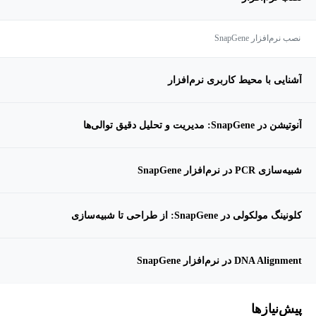
نصب نرم‌افزار SnapGene
آشنایی با محیط کاربری نرم‌افزار
آنوتیشن در SnapGene: مدیریت و تحلیل دقیق توالی‌ها
شبیه‌سازی PCR در نرم‌افزار SnapGene
کلونینگ مولکولی در SnapGene: از طراحی تا شبیه‌سازی
DNA Alignment در نرم‌افزار SnapGene
پیش‌نیاز‌ها