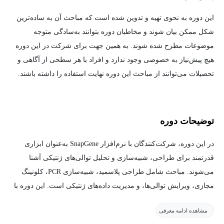
این دوره به نحوی تهیه و تدوین شده است که مباحث آن به ساده‌ترین
شکل ممکن بیان شوند و مخاطبان دوره بتوانند به‌سادگی متوجه
موضوعات مطرح شده شوند. به همین جهت برای شرکت در این دوره
هیچ پیش‌نیاز به خصوصی وجود ندارد و افراد با هر سطحی از آگاهی و
تحصیلات می‌توانند از مباحث این دوره نهایت استفاده را داشته باشند.
توضیحات دوره
در این دوره، شرکت‌کنندگان با نرم‌افزار SnapGene به‌عنوان ابزاری
قدرتمند برای طراحی، شبیه‌سازی و تحلیل توالی‌های ژنتیکی آشنا
می‌شوند. مباحث شامل طراحی پلاسمید، شبیه‌سازی PCR، کلونینگ
مجازی، ویرایش توالی‌ها، و مدیریت داده‌های ژنتیکی است. این دوره با
تمرین‌های عملی و مثال‌های کاربردی همراه خواهد بود تا مهارت‌های
مشاهده ادامه معرفی
شرکت‌کنندگان در کار با این نرم‌افزار به طور کامل تقویت شود.