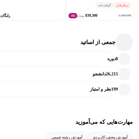
پرطرفدار
گواهی‌نامه
839,300
رایگان
1,199,000
تومان
30٪
جمعی از اساتید
8
دوره
26,215
دانشجو
199
نظر و امتیاز
مهارت‌هایی که می‌آموزید
آموزش محض-کاربردی
آموزش رشته شیمی