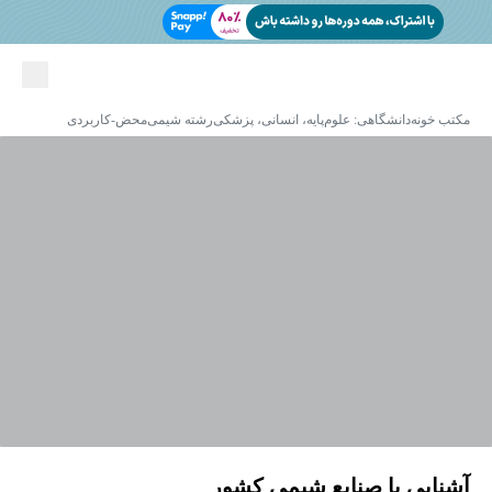
مکتب خونه
دانشگاهی: علوم‌پایه، انسانی، پزشکی
رشته شیمی
محض-کاربردی
آشنایی با صنایع شیمی کشور