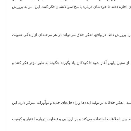
ن سن به بعد امیدوار باشند که خلاقیت در کودکشان پرورش پیدا کند. توصیه می‌شود که والدین از سن ۲ تا ۵ سالگی به کودکان اجازه دهند تا خودشان درباره پاسخ سوالاتشان فکر کنند. این امر به پرورش
 پرورش دهد. در واقع، تفکر خلاق می‌تواند در هر مرحله‌ای از زندگی تقویت
 سنین پایین آغاز شود تا کودکان یاد بگیرند چگونه به طور مؤثر فکر کنند و
‌گیری‌های موثر ضروری هستند. تفکر خلاقانه بر تولید ایده‌ها و راه‌حل‌های جدید و نوآورانه تمرکز دارد. این
 بین اطلاعات استفاده می‌کند و بر ارزیابی و قضاوت درباره اعتبار و کیفیت