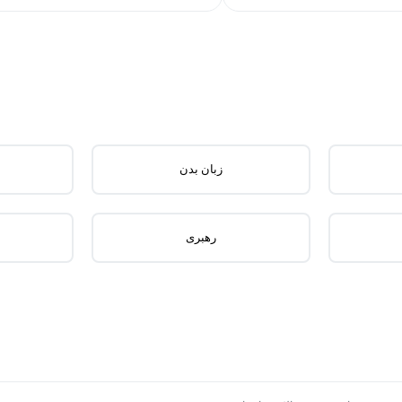
زبان بدن
رهبری