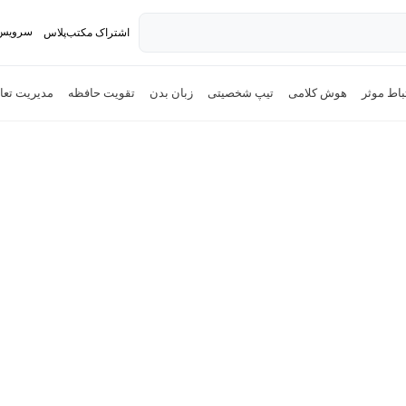
سرویس 
اشتراک مکتب‌پلاس
تدریس ک
باط موثر
هوش کلامی
تیپ شخصیتی
زبان بدن
تقویت حافظه
مدیریت تع