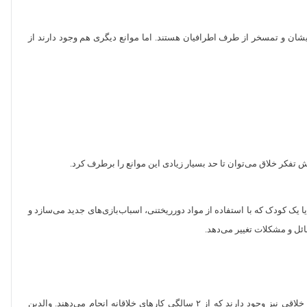
ایشان و تمسخر از طرف اطرافیان هستند. اما موانع دیگری هم وجود دارند از
زش تفکر خلاق می‌توان تا حد بسیار زیادی این موانع را برطرف کرد.
 یک کودک که با استفاده از مواد دورریختنی، اسباب‌بازی‌های جدید می‌سازد و
ائل و مشکلات تغییر می‌دهد.
آموزش تفکر خلاق می‌تواند از سنین پایین آغاز شود. براساس مطالعات انجام‌شده، رشد خلاقیت در بیشتر کودکان از ۵ سالگی به بعد آغاز می‌شود، اما کودکان خلاقی نیز وجود دارند که از ۲ سالگی کارهای خلاقانه انجام می‌دهند. والدین