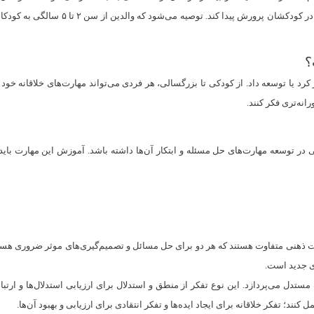
می‌توانند با اتخاذ شیوه‌های متعدد، از ای
؟
یا توسعه داد. از کودکی تا بزرگسالی، هر فردی می‌تواند مهارت‌های خلاقانه خود را
نه‌تری فکر کنند.
 در توسعه مهارت‌های حل مسئله و ابتکار آن‌ها داشته باشد. آموزش این مهارت باید از
(Creative Thinking) و تفکر انتقادي (Critical Thinking) دو مهارت ذهنی متفاوت هستند که هر دو برای حل مسائل و تصمیم
ای جدید است.
دل می‌پردازد. این نوع تفکر از منطق و استدلال برای ارزیابی استدلال‌ها و ارتباط
 کنند؛ تفکر خلاقانه برای ایجاد ایده‌ها و تفکر انتقادی برای ارزیابی و بهبود آن‌ها.