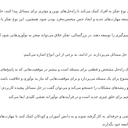
فکر به افراد کمک می‌کند تا راه‌حل‌های نوین و مؤثری برای مسائل پیدا کنند، خلاق
عه مهارت‌های جدید و ایجاد حس منحصربه‌فرد بودن شود. همچنین، این نوع تفکر باع
یم‌گیری را توسعه دهند. در بزرگسالی، تفکر خلاق می‌تواند منجر به نوآوری‌هایی شود 
 حل مسائل می‌پردازند. در ادامه، به برخی از این انواع اشاره می‌کنیم:
ِ‌ یک راه‌حل مشخص و قطعی برای مسئله است و بیشتر در موقعیت‌هایی که به پاسخ‌های 
و متنوع برای یک مسئله می‌پردازد و برای موقعیت‌هایی که نیاز به نوآوری و خلاقیت باشد، 
 و ریشه‌های مشکلات را جستجو می‌کند و می‌توان گفت در حل مسائل پیچیده کاربردی 
هیم برای خلق چیزی جدید است و در فرآیندهای نوآورانه نقشی کلیدی ایفا می‌کند.
زشی و حرفه‌ای به کار گرفته شوند و به دانش آموزان و کودکان کمک کنند تا مهارت‌های
امعه خود بگذارند.