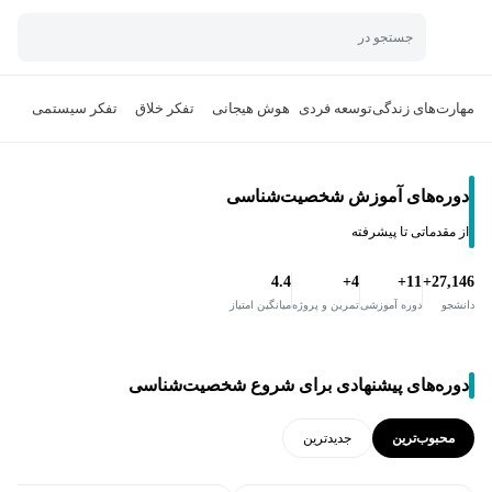
جستجو در
مهارت‌های زندگی
توسعه فردی
هوش هیجانی
تفکر خلاق
تفکر سیستمی
ارت
دوره‌های آموزش شخصیت‌شناسی
از مقدماتی تا پیشرفته
4.4
4+
11+
27,146+
دانشجو
دوره آموزشی
تمرین و پروژه
میانگین امتیاز
دوره‌های پیشنهادی برای شروع شخصیت‌شناسی
محبوب‌ترین
جدید‌ترین