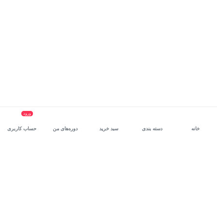
ورود
خانه
دسته بندی
سبد خرید
دوره‌های من
حساب کاربری
سرویس سازمانی مکتب‌خونه
، بستر رشد و توانمندسازی حرفه‌ای
کارکنان در مسیر توسعه‌ فردی آن‌هاست.
درخواست دمو