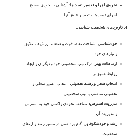
نحوه‌ی اجرا و تفسیر تست‌ها
: آشنایی با نحوه‌ی صحیح
اجرای تست‌ها و تفسیر نتایج آنها
4. کاربردهای شخصیت شناسی:
خودشناسی
: شناخت نقاط قوت و ضعف، ارزش‌ها، علایق
و نیازهای خود
ارتباطات بهتر
: درک تیپ شخصیتی خود و دیگران و ایجاد
روابط عمیق‌تر
انتخاب شغل و رشته تحصیلی
: انتخاب مسیر شغلی و
تحصیلی مناسب با تیپ شخصیتی
مدیریت استرس:
شناخت نحوه‌ی واکنش خود به استرس
و مدیریت آن
رشد و خودشکوفای
ی: گام برداشتن در مسیر رشد و ارتقای
شخصیت