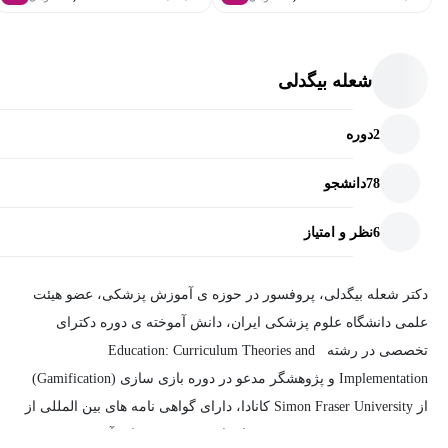
شعله بیگدلی
2
دوره
78
دانشجو
6
نظر و امتیاز
دکتر شعله بیگدلی، پروفسور در حوزه ی آموزش پزشکی، عضو هیئت
علمی دانشگاه علوم پزشکی ایران، دانش آموخته ی دوره دکترای
تخصصی در رشته Education: Curriculum Theories and
Implementation و پژوهشگر مدعو در دوره بازی سازی (Gamification)
از Simon Fraser University کانادا، دارای گواهی نامه های بین المللی از
WFME-FAIMER در بررسی و اعتباربخشی موسسات آموزشی در