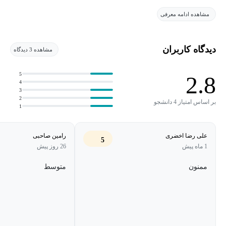
طرح درس بر اساس نیازهای فراگیران و دانشگاه‌های نسل جدید اقدام
مشاهده ادامه معرفی
نمایند.
هدف کلی:
دیدگاه کاربران
مشاهده 3 دیدگاه
آشنایی شرکت‌کنندگان با مفاهیم اصلی برنامه‌ریزی درسی و کسب
5
2.8
4
توانایی در طراحی و بازنگری برنامهٔ درسی باتوجه‌به ویژگی‌های
3
فراگیران و دانشگاه‌های نسل جدید.
2
بر اساس امتیاز 4 دانشجو
1
علی رضا اخضری
رامین صاحبی
5
1 ماه پیش
26 روز پیش
ممنون
متوسط