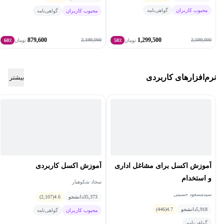
محبوب کاربران
گواهی‌نامه
محبوب کاربران
گواهی‌نامه
879,600
1,299,500
2,199,000
2,599,000
تومان
50٪
تومان
60٪
نرم‌افزارهای کاربردی
بیشتر
آموزش اکسل برای مشاغل اداری
آموزش اکسل کاربردی
و استخدام
سجاد شکوهیار
سیدمسعود حسینی
35,373
دانشجو
4.6
(2,107)
5,918
دانشجو
4.7
(446)
محبوب کاربران
گواهی‌نامه
گواهی‌نامه