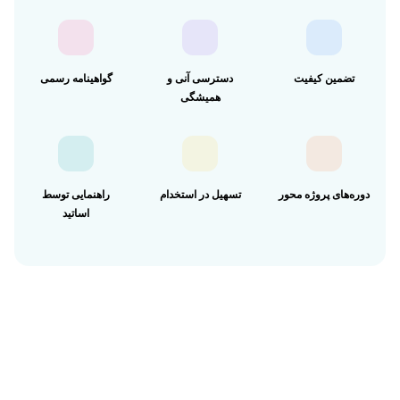
سوالاتم خارج از درس بود ولی استاد دوره کاملا با
حوصله بهم کمک کرد و مشاوره داد.
تضمین کیفیت
دسترسی آنی و
گواهینامه رسمی
همیشگی
دوره‌های پروژه محور
تسهیل در استخدام
راهنمایی توسط
اساتید