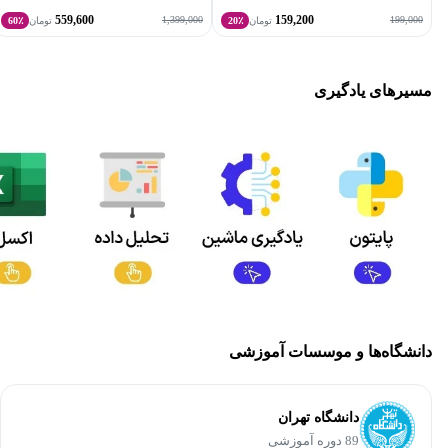
559,600
159,200
1,399,000
199,000
تومان
20٪
تومان
60٪
مسیرهای یادگیری
دانشگاه‌ها و موسسات آموزشی
دانشگاه تهران
89 دوره آموزشی