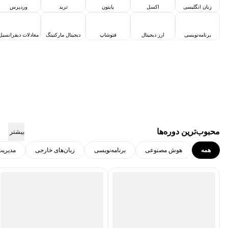
زبان انگلیسی
اکسل
پایتون
ترید
وردپرس
برنامه‌نویسی
ارز دیجیتال
فتوشاپ
دیجیتال مارکتینگ
معادلات دیفرانسیل
محبوب‌ترین دوره‌ها
بیشتر
همه
هوش مصنوعی
برنامه‌نویسی
زبان‌های خارجی
مدیریت