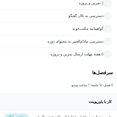
2 تمرین و پروژه
دسترسی به تالار گفتگو
گواهینامه مکتب‌خونه
دسترسی مادام‌العمر به محتوای دوره
6 هفته مهلت ارسال تمرین و پروژه
سرفصل‌ها
9 فصل
52 جلسه
7 ساعت ویدیو
کار با پاورپوینت
باز و بسته کردن نرم‌افزار و ایجاد ارائه مطلب جدید و کار با
مشاهده رایگان