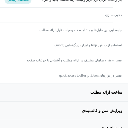
الگوهای پیش‌فرض
ذخیره‌سازی
جابه‌جایی بین فایل‌ها و مشاهده خصوصیات فایل ارائه مطلب
استفاده از دستور help و ابزار بزرگ‌نمایی (zoom)
تغییر view و نماهای مختلف در ارائه مطلب و آشنایی با جزئیات صفحه
تغییر در نوارهای ribbon و quick access toolbar
ساخت ارائه مطلب
ویرایش متن و قالب‌بندی