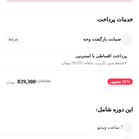
خدمات پرداخت
ضمانت بازگشت وجه
شرایط
پرداخت اقساطی با اسنپ‌پی
۴ قسط بدون کارمزد، ماهانه 209,825 تومان
839,300
1,199,000
30% تخفیف
تومان
این دوره شامل:
7 ساعت ویدئو