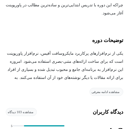
چراکه این دوره با تدریس ابتدایی‌ترین و ساده‌ترین مطالب در پاورپوینت
آغاز می‌شود.
توضیحات دوره
یکی از نرم‌افزار‌های پرکاربرد مایکروسافت آفیس، نرم‌افزار پاورپوینت
است که برای ساخت ارائه‌های متنی-بصری استفاده می‌شود. امروزه
این نرم‌افزار به برنامه‌ای جامع و محبوب تبدیل شده و بسیاری از افراد
برای ارائه مقالات یا دیگر نوشته‌های خود از آن استفاده می‌کنند. به
کمک پاورپوینت می‌توانید اسلایدهایی را که شامل متن، تصویر، ویدئو،
مشاهده ادامه معرفی
جدول، نمودار، صدا و غیره هستند، برای ارائه‌های خود استفاده کنید.
آموزش پاورپوینت یک اصل مهم است که افراد به آن احتیاج پیدا خواهند
کرد. بنابراين آموزش گام به گام و کامل ساخت پاورپوینت باید در
دیدگاه کاربران
مشاهده 103 دیدگاه
دسترس همگان قرار بگيرد. در دوره آموزش پاورپوینت 2021 از
مجموعه دوره‌های
آموزش پاورپوینت
مکتب خونه به صورت تخصصی و
5