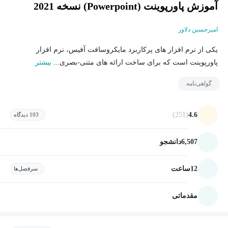
آموزش پاورپوینت (Powerpoint) نسخه 2021
امیرحسین دلاور
یکی از نرم افزار های پرکاربرد مایکروسافت آفیس، نرم افزار
پاورپوینت است که برای ساخت ارائه های متنی-بصری...
بیشتر
گواهی‌نامه
(251)
4.6
103 دیدگاه
6,507
دانشجو
12
ساعت
سرفصل‌ها
مقدماتی