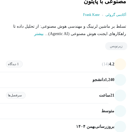
مصنوعی با پایتون
آکادمی گرولی
Frank Kane
تسلط بر ماشین لرنینگ و مهندسی هوش مصنوعی: از تحلیل داده تا
راهکارهای ایجنت هوش مصنوعی (Agentic AI)...
بیشتر
زیرنویس
(14)
4.2
1 دیدگاه
1,240
دانشجو
21
ساعت
سرفصل‌ها
متوسط
بروزرسانی
بهمن ۱۴۰۴