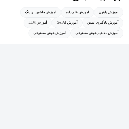
سازمانی را حل می‌کنم. دورهٔ شما مسیر موفقیت در پژوهش هوش
به نام Sundog Education را اداره می‌کند که تاکنون به بیش از یک
مصنوعی سازمانی را شفاف کرد و شما را به تأثیرگذارترین مدرس
آموزش پایتون
آموزش علم داده
آموزش ماشین لرنینگ
میلیون دانشجو آموزش داده است.
یادگیری ماشینی که تاکنون دیده‌ام تبدیل کرد.» — کناد باسو، دکتری
آموزش یادگیری عمیق
آموزش GenAI
آموزش LLM
آموزش مفاهیم هوش مصنوعی
آموزش هوش مصنوعی
همین امروز ثبت‌نام کنید و آیندهٔ خود را در هوش مصنوعی بسازید
به هزاران یادگیرنده بپیوندید که با این دوره شغل گرفته‌اند، پروژه‌ها را
رهبری کرده‌اند و برنامه‌های واقعی هوش مصنوعی ساخته‌اند. در یکی از
سریع‌ترین حوزه‌های در حال رشد فناوری، یک گام جلوتر بمانید.
سفر خود را از امروز آغاز کنید؛ از مبتدی پایتون تا مهندس هوش
مصنوعی.
این دوره برای چه کسانی مناسب است:
توسعه‌دهندگان نرم‌افزار یا برنامه‌نویسانی که می‌خواهند به مسیر
شغلی پردرآمد علم داده و یادگیری ماشینی وارد شوند، از این دوره