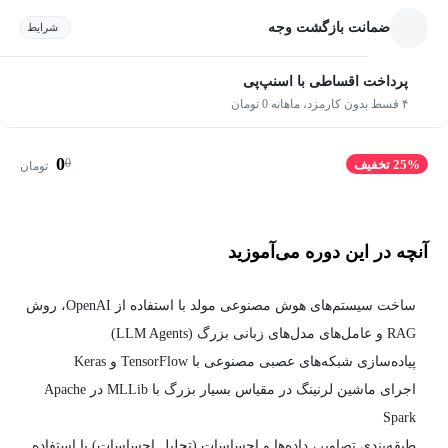
ضمانت بازگشت وجه
شرایط
پرداخت اقساطی با اسنپ‌پی
۴ قسط بدون کارمزد، ماهانه 0 تومان
0
0
25% تخفیف
تومان
آنچه در این دوره می‌آموزید
ساخت سیستم‌های هوش مصنوعی مولد با استفاده از OpenAI، روش
RAG و عامل‌های مدل‌های زبانی بزرگ (LLM Agents)
پیاده‌سازی شبکه‌های عصبی مصنوعی با TensorFlow و Keras
اجرای ماشین لرنینگ در مقیاس بسیار بزرگ با MLLib در Apache
Spark
طبقه‌بندی تصاویر، داده‌ها و احساسات (تحلیل احساسات) با استفاده