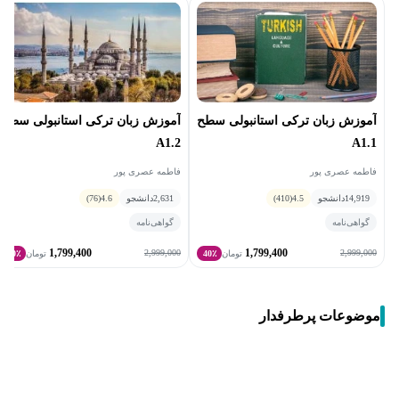
آموزش زبان ترکی استانبولی سطح
آموزش زبان ترکی استانبولی سطح
A1.2
A1.1
فاطمه عصری پور
فاطمه عصری پور
14,919
دانشجو
4.5
(410)
2,631
دانشجو
4.6
(76)
گواهی‌نامه
گواهی‌نامه
1,799,400
1,799,400
2,999,000
2,999,000
تومان
40٪
تومان
40٪
موضوعات پرطرفدار