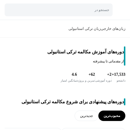
جستجو در
زبان‌های خارجی
زبان ترکی استانبولی
دوره‌های آموزش مکالمه ترکی استانبولی
از مقدماتی تا پیشرفته
4.6
62+
2+
17,533+
دانشجو
دوره آموزشی
تمرین و پروژه
میانگین امتیاز
دوره‌های پیشنهادی برای شروع مکالمه ترکی استانبولی
محبوب‌ترین
جدید‌ترین