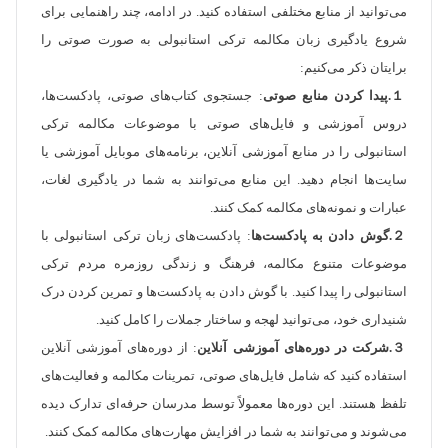
می‌توانید از منابع مختلفی استفاده کنید. در ادامه، چند راهنمایی برای
شروع یادگیری زبان مکالمه ترکی استانبولی به صورت صوتی را
برایتان ذکر می‌کنیم:
１.پیدا کردن منابع صوتی
: جستجوی کتاب‌های صوتی، پادکست‌ها،
دروس آموزشی و فایل‌های صوتی با موضوعات مکالمه ترکی
استانبولی را در منابع آموزشی آنلاین، برنامه‌های موبایل آموزشی یا
سایت‌ها انجام دهید. این منابع می‌توانند به شما در یادگیری لغات،
عبارات و نمونه‌های مکالمه کمک کنند.
２.گوش دادن به پادکست‌ها
: پادکست‌های زبان ترکی استانبولی با
موضوعات متنوع مکالمه، فرهنگ و زندگی روزمره مردم ترکی
استانبولی را پیدا کنید. با گوش دادن به پادکست‌ها و تمرین کردن درک
شنیداری خود، می‌توانید لهجه و ساختار جملات را کامل کنید.
３.شرکت در دوره‌های آموزشی آنلاین
: از دوره‌های آموزشی آنلاین
استفاده کنید که شامل فایل‌های صوتی، تمرینات مکالمه و فعالیت‌های
تلفظ هستند. این دوره‌ها معمولاً توسط مدرسان حرفه‌ای تدارک دیده
می‌شوند و می‌توانند به شما در افزایش مهارت‌های مکالمه کمک کنند.