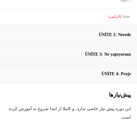
Slayt 1
Sınav
(الزامی)
ÜNİTE 2: Nerede
ÜNİTE 3: Ne yapıyorsun
ÜNİTE 4: Proje
پیش‌نیاز‌ها
اين دوره پيش نياز خاصی ندارد، و كاملا از ابتدا شروع به آموزش كرده
است.