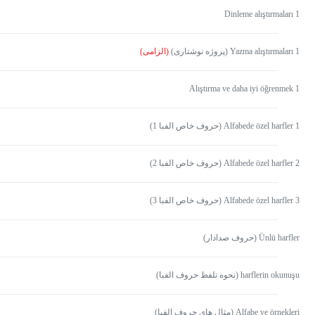
Dinleme alıştırmaları 1
Yazma alıştırmaları 1 (پروژه نوشتاری)
(الزامی)
Alıştırma ve daha iyi öğrenmek 1
Alfabede özel harfler 1 (حروف خاص الفبا 1)
Alfabede özel harfler 2 (حروف خاص الفبا 2)
Alfabede özel harfler 3 (حروف خاص الفبا 3)
Ünlü harfler (حروف صدادار)
harflerin okunuşu (نحوه تلفظ حروف الفبا)
Alfabe ve örnekleri (مثال های حروف الفبا)