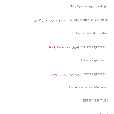
soru eki (mI) (پسوند سوالی آیا)
Diğer soru ekleri ve sınıf dili (کلمات سوالی و زبان در کلاس)
Ders içindeki alıştırmalar 3
Konuşma alıştırmaları 3 (پروژه مکالمه)
(الزامی)
Dinleme alıştırmaları 3
Yazma alıştırmaları 2 (پروژه نوشتاری)
(الزامی)
Alıştırma ve daha iyi öğrenmek 3
KELİME LİSTESİ 1