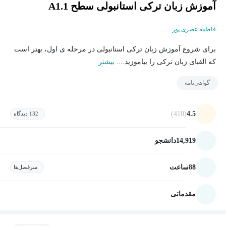
آموزش زبان ترکی استانبولی سطح A1.1
فاطمه عصری پور
برای شروع آموزش زبان ترکی استانبولی در مرحله ی اول، بهتر است
که الفبای زبان ترکی را بیاموزید....
بیشتر
گواهی‌نامه
(410)
4.5
132 دیدگاه
14,919
دانشجو
88
ساعت
سرفصل‌ها
مقدماتی