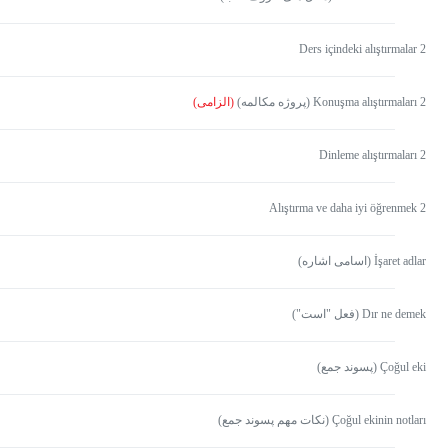
Ders içindeki alıştırmalar 2
Konuşma alıştırmaları 2 (پروژه مکالمه)
(الزامی)
Dinleme alıştırmaları 2
Alıştırma ve daha iyi öğrenmek 2
İşaret adlar (اسامی اشاره)
Dır ne demek (فعل "است")
Çoğul eki (پسوند جمع)
Çoğul ekinin notları (نکات مهم پسوند جمع)