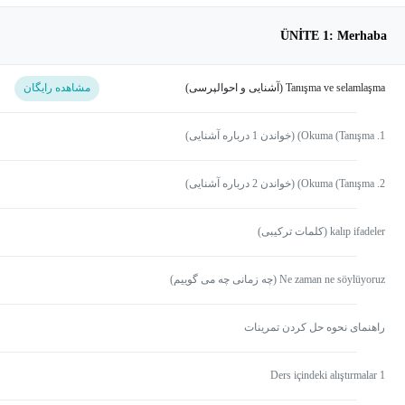
ÜNİTE 1: Merhaba
Tanışma ve selamlaşma (آشنایی و احوالپرسی)
مشاهده رایگان
1. Okuma (Tanışma) (خواندن 1 درباره آشنایی)
2. Okuma (Tanışma) (خواندن 2 درباره آشنایی)
kalıp ifadeler (کلمات ترکیبی)
Ne zaman ne söylüyoruz (چه زمانی چه می گوییم)
راهنمای نحوه حل کردن تمرینات
Ders içindeki alıştırmalar 1