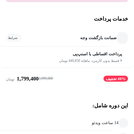
خدمات پرداخت
ضمانت بازگشت وجه
شرایط
پرداخت اقساطی با اسنپ‌پی
۴ قسط بدون کارمزد، ماهانه 449,850 تومان
1,799,400
2,999,000
40% تخفیف
تومان
این دوره شامل:
14 ساعت ویدئو