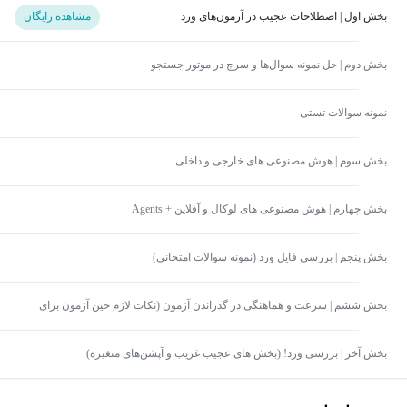
بخش اول | اصطلاحات عجیب در آزمون‌های ورد
مشاهده رایگان
بخش دوم | حل نمونه سوال‌ها و سرچ در موتور جستجو
نمونه سوالات تستی
بخش سوم | هوش مصنوعی های خارجی و داخلی
بخش چهارم | هوش مصنوعی های لوکال و آفلاین + Agents
بخش پنجم | بررسی فایل ورد (نمونه سوالات امتحانی)
بخش ششم | سرعت و هماهنگی در گذراندن آزمون (نکات لازم حین آزمون برای
آزمون‌های آنلاین)
بخش آخر | بررسی ورد! (بخش های عجیب غریب و آپشن‌های متغیره)