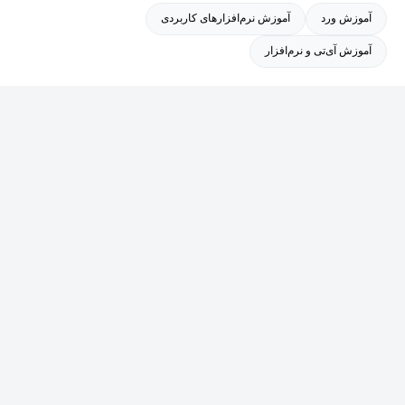
آموزش ورد
آموزش نرم‌افزارهای کاربردی
IT هم براتون بذارم.
آموزش آی‌تی و نرم‌افزار
امیدوارم که دوره‌ها کاربردی باشه براتون.