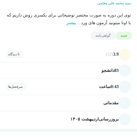
سید محمد علی معلمی
توی این دوره به صورت مختصر توضیحاتی برای یکسری روش داریم که
با اونا میتونید آزمون های ورد...
بیشتر
جدید
گواهی‌نامه
(12)
3.9
6 دیدگاه
83
دانشجو
0:43
ساعت
سرفصل‌ها
مقدماتی
بروزرسانی
اردیبهشت ۱۴۰۵