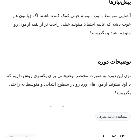
پیش‌نیاز‌ها
آشنایی متوسط با ورد میتونه خیلی کمک کننده باشه، اگه زبانتون هم
خوب باشه که عالیه احتمالا میتونید خیلی راحت تر از بقیه آزمون رو
متوجه بشید و بگذرونید!
توضیحات دوره
توی این دوره به صورت مختصر توضیحاتی برای یکسری روش داریم که
با اونا میتونید آزمون های ورد رو در سطوح ابتدایی و متوسط به راحتی
بگذرونید!
تکنیکایی مثل استفاده از یکسری ابزار آنلاین، آفلاین و بررسی نمونه
مشاهده ادامه معرفی
سوالات با پاسخ رو توی این دوره به صورت دقیق بررسی می‌کنیم.