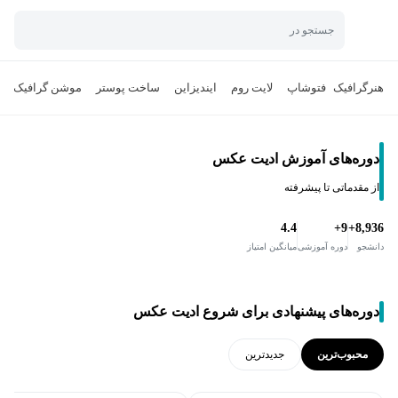
جستجو در
هنر
گرافیک
فتوشاپ
لایت روم
ایندیزاین
ساخت پوستر
موشن گرافیک
دوره‌های آموزش ادیت عکس
از مقدماتی تا پیشرفته
4.4
9+
8,936+
دانشجو
دوره آموزشی
میانگین امتیاز
دوره‌های پیشنهادی برای شروع ادیت عکس
محبوب‌ترین
جدید‌ترین