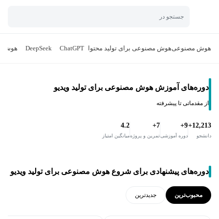
جستجو در
هوش مصنوعی
هوش مصنوعی برای تولید محتوا
ChatGPT
DeepSeek
هوش مص
دوره‌های آموزش هوش مصنوعی برای تولید ویدیو
از مقدماتی تا پیشرفته
4.2
7+
9+
12,213+
دانشجو
دوره آموزشی
تمرین و پروژه
میانگین امتیاز
دوره‌های پیشنهادی برای شروع هوش مصنوعی برای تولید ویدیو
محبوب‌ترین
جدید‌ترین