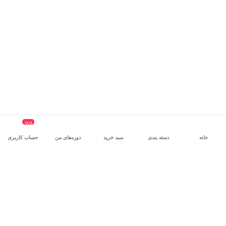
ورود
خانه
دسته بندی
سبد خرید
دوره‌های من
حساب کاربری
سرویس سازمانی مکتب‌خونه
، بستر رشد و توانمندسازی حرفه‌ای
کارکنان در مسیر توسعه‌ فردی آن‌هاست.
درخواست دمو