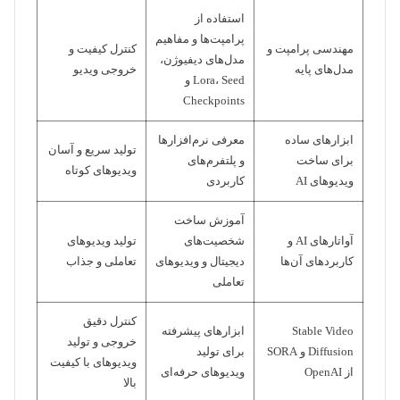
استفاده از
پرامپت‌ها و مفاهیم
مهندسی پرامپت و
کنترل کیفیت و
مدل‌های دیفیوژن،
مدل‌های پایه
خروجی ویدیو
Lora، Seed و
Checkpoints
ابزارهای ساده
معرفی نرم‌افزارها
تولید سریع و آسان
برای ساخت
و پلتفرم‌های
ویدیوهای کوتاه
ویدیوهای AI
کاربردی
آموزش ساخت
آواتارهای AI و
شخصیت‌های
تولید ویدیوهای
کاربردهای آن‌ها
دیجیتال و ویدیوهای
تعاملی و جذاب
تعاملی
کنترل دقیق
Stable Video
ابزارهای پیشرفته
خروجی و تولید
Diffusion و SORA
برای تولید
ویدیوهای با کیفیت
از OpenAI
ویدیوهای حرفه‌ای
بالا