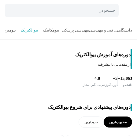
جستجو در
دانشگاهی: فنی و مهندسی
مهندسی پزشکی
بیومکانیک
بیوالکتریک
بیومتریال
دوره‌های آموزش بیوالکتریک
از مقدماتی تا پیشرفته
4.8
5+
15,063+
دانشجو
دوره آموزشی
میانگین امتیاز
دوره‌های پیشنهادی برای شروع بیوالکتریک
محبوب‌ترین
جدید‌ترین