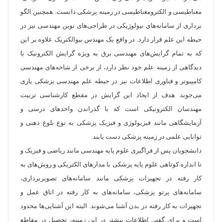
مغناطیسی و الکترومغناطیسی در زمینه پزشکی دانست. همچنین الگو
برداری از سامانه‌های بیولوژیکی در طراحی‌های نوین مهندسی نیز در
حیطه این علم قرار دارد. در واقع یک مهندس بیوالکتریک علاوه بر این
که به تمام گرایش‌های مهندسی برق به ویژه گرایش الکترونیک با
دیدگاهی از زمینه علم خود نظر دارد، از برخی از شاخه‌های مهندسی
کامپیوتر و فناوری اطلاعات نیز در حیطه علم مهندسی پزشکی یاری
می‌جوید. هدف از ایجاد این گرایش در مقطع کارشناسی تربیت
مهندسان الکترونیکی است که با گذراندن واحدهای درسی و
آزمایشگاهی مانند فیزیولوژی و فیزیک پزشکی به نوع بلوغ ذهنی و
توانایی علمی در زمینه پزشکی دست یابند.
دانشجویان پس از فراگیری علوم پایه مهندسی مانند ریاضی و فیزیک و
تا اندازه کوتاهی علوم پایه پزشکی با مدارهای الکتریکی و روش‌های به
کار رفته در تجهیزات پزشکی مانند سامانه‌های تصویربرداری،
سامانه‌های پرتو پزشکی، سامانه‌های به کار رفته در اتاق عمل و
تجهیزات به کار رفته در بدن آشنا می‌شوند. البته این آشنایی‌ها محدود
است و برای گفتن اطلاعات بیشتر در این زمینه، تحصیل در مقاطع