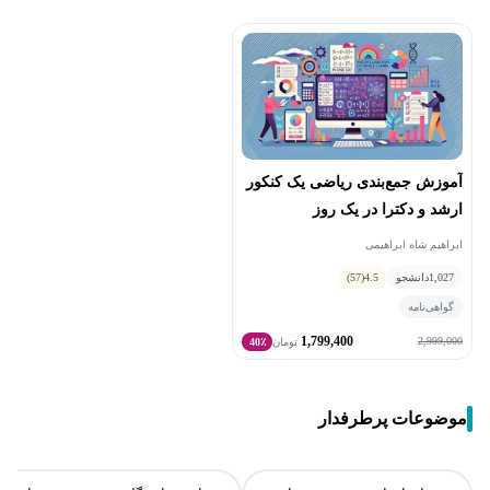
آموزش جمع‌بندی ریاضی یک کنکور
ارشد و دکترا در یک روز
ابراهیم شاه ابراهیمی
1,027
دانشجو
4.5
(57)
گواهی‌نامه
1,799,400
2,999,000
تومان
40٪
موضوعات پرطرفدار