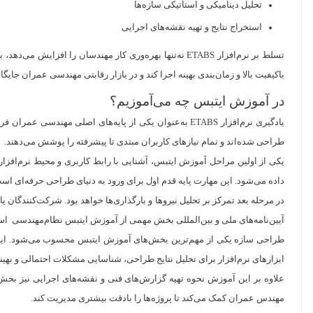
تحلیل دینامیکی و استاتیکی سازه‌ها
استخراج نتایج و تهیه نقشه‌های اجرایی
تسلط بر نرم‌افزار ETABS نه‌تنها بهره‌وری کار مهندسان ر
باکیفیت بالا و زمان‌بندی بهینه اجرا کند و در بازار رقابتی مهندسی عمران جایگاه
در آموزش ایتبس چه می‌آموزیم؟
یادگیری نرم‌افزار ETABS به‌عنوان یکی از پایه‌های اصلی
طراحی شده‌اند و تمام نیازهای کاربران مبتدی تا پیشرفته را پوشش می‌دهند.
یکی از اولین مراحل آموزش ایتبس، آشنایی با رابط کاربری و محیط نرم‌افز
داده می‌شود. این مهارت پایه قدم اول برای ورود به دنیای طراحی حرفه‌ای اس
در مرحله بعد تمرکز بر تحلیل نیروها و بارگذاری‌ها خواهد بود. شرکت‌کنندگان یا
آیین‌نامه‌های ملی و بین‌المللی بخش مهمی از آموزش ایتبس نظام‌مهندسی ا
طراحی سازه یکی از مهم‌ترین بخش‌های آموزش ایتبس محسوب می‌شود. این ب
ابزارهای نرم‌افزار برای تحلیل نتایج طراحی، شناسایی مشکلات احتمالی و بهینه
علاوه بر این آموزش نحوه تهیه گزارش‌های فنی و نقشه‌های اجرایی نیز بخش
مهندس عمران کمک می‌کند تا پروژه‌ها را بادقت بیشتری مدیریت کند.