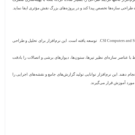
طراحی سازه‌ها تخصص پیدا کند و در پروژه‌های بزرگ نقش مؤثری ایفا نماید.
نرم‌افزار ETABS «Extended 3D Analysis of Building Systems» یکی از پیشرفته‌ترین ابزارهای تخصصی در زمینه طراحی سازه بوده و توسط شرکت CSI Computers and Structures, Inc. توسعه یافته است. این نرم‌افزار برای تحلیل و طراحی
مرتبط با عناصر سازه‌ای نظیر تیرها، ستون‌ها، دیوارهای برشی و اتصالات را بادقت
 به‌صورت بصری انجام دهند. این نرم‌افزار توانایی تولید گزارش‌های جامع و نقشه‌های اجرایی را
ر مورد آموزش قرار می‌گیرند.