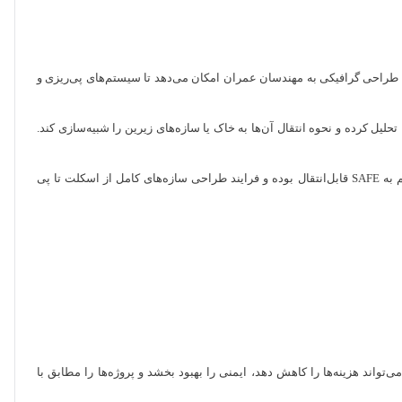
 پیشرفته و ابزارهای طراحی گرافیکی به مهندسان عمران امکان می‌دهد تا سیستم‌های پی‌ریزی و
 را تحلیل کرده و نحوه انتقال آن‌ها به خاک یا سازه‌های زیرین را شبیه‌سازی کند.
یکی از مزایای کلیدی SAFE ارتباط مستقیم آن با نرم‌افزار ETABS است که این امکان را مهیا می‌سازد که داده‌های مدل‌سازی شده در ETABS به‌صورت مستقیم به SAFE قابل‌انتقال بوده و فرایند طراحی سازه‌های کامل از اسکلت تا پی
ه می‌تواند هزینه‌ها را کاهش دهد، ایمنی را بهبود بخشد و پروژه‌ها را مطابق با