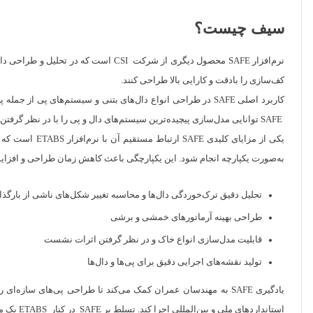
سیف چیست؟
نرم‌افزار SAFE محصول دیگری از شرکت 
کف‌سازی را بادقت و کارایی بالا طراحی کنند.
کاربرد اصلی SAFE در طراحی انواع دال‌های بتنی و سیستم‌های پی
SAFE توانایی مدل‌سازی پیچیده‌ترین سیستم‌های دال و پی را با در نظر گرفتن ترکیب بارگذاری‌ها و شرایط مرزی مختلف دارد.
به‌صورت یکپارچه انجام شود. این یکپارچگی باعث کاهش زمان طراحی و افزایش دقت نتایج می‌شو
تحلیل دقیق ترک‌خوردگی دال‌ها و محاسبه تغییر شکل‌های ناشی از بارگذا
طراحی بهینه آرماتورهای خمشی و برشی
قابلیت مدل‌سازی انواع خاک و در نظر گرفتن اثرات نشست
تولید نقشه‌های اجرایی دقیق برای پی‌ها و دال‌ها
یادگیری SAFE به مهندسان عمران کمک می‌کند تا طراحی پی‌های سازه‌
استانداردهای ملی و بین‌المللی اجرا کند. تسلط بر SAFE در کنار ETABS یک مزیت بزرگ برای هر مهندس عمران محسوب می‌شود.