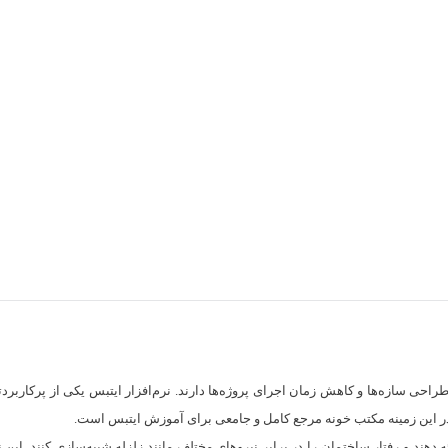
 سازه‌ها و کاهش زمان اجرای پروژه‌ها دارند. نرم‌افزار ایتبس یکی از پرکاربردتر
هند و رفتار ساختمان را در برابر نیروهای مختلف مانند زلزله شبیه‌سازی کنند. این نر