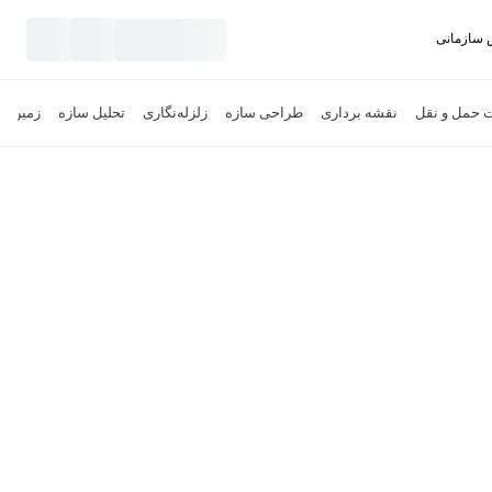
سازمانی
نید
 حمل و نقل
نقشه برداری
طراحی سازه
زلزله‌نگاری
تحلیل سازه
زمین‌ش