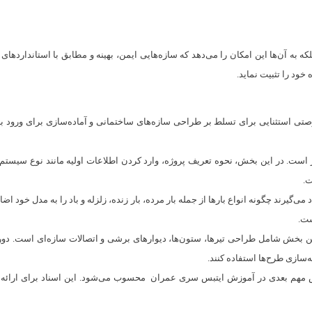
ا افزایش می‌دهد، بلکه به آن‌ها این امکان را می‌دهد که سازه‌هایی ایمن، بهینه و مطابق با استا
 خود را تثبیت نماید.
 مهندسی عمران فرصتی استثنایی برای تسلط بر طراحی سازه‌های ساختمانی و آماده‌سازی برای ور
ار است. در این بخش، نحوه تعریف پروژه، وارد کردن اطلاعات اولیه مانند نوع سی
ت.
د می‌گیرند چگونه انواع بارها از جمله بار مرده، بار زنده، زلزله و باد را به مدل خود
ست.
خش شامل طراحی تیرها، ستون‌ها، دیوارهای برشی و اتصالات سازه‌ای است. دوره
‌سازی طرح‌ها استفاده کنند.
 مهم بعدی در آموزش ایتبس سری عمران محسوب می‌شود. این اسناد برای ارائه به کا