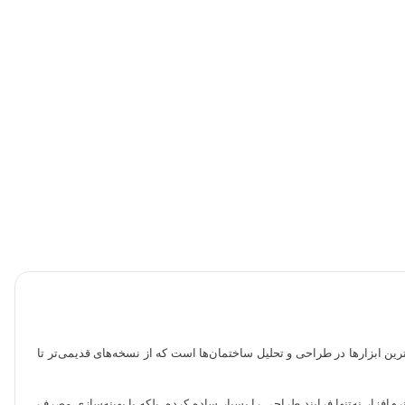
ین ابزارها در طراحی و تحلیل ساختمان‌ها است که از نسخه‌های قدیمی‌تر تا
م‌افزار نه‌تنها فرایند طراحی را بسیار ساده‌ کرده، بلکه با بهینه‌سازی مصرف