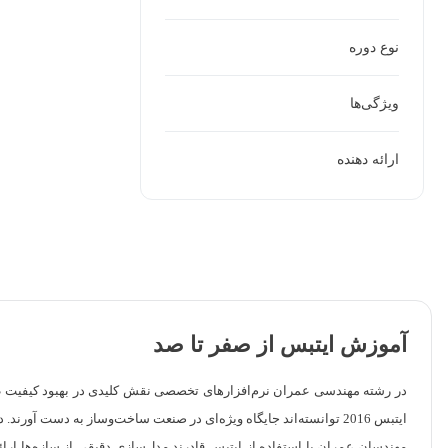
نوع دوره
ویژگی‌ها
ارائه دهنده
آموزش ایتبس از صفر تا صد
در رشته مهندسی عمران نرم‌افزارهای تخصصی نقش کلیدی در بهبود کیفیت طراحی
ایتبس 2016 توانسته‌اند جایگاه ویژه‌ای در صنعت ساخت‌وساز به دست آورند. در این زمینه مکتب خونه مرجع کامل و جامعی برای آموزش ایتبس است.
مهندسان عمران با استفاده از ایتبس قادرند مدل‌سازی دقیقی از سازه‌ها ارائه د