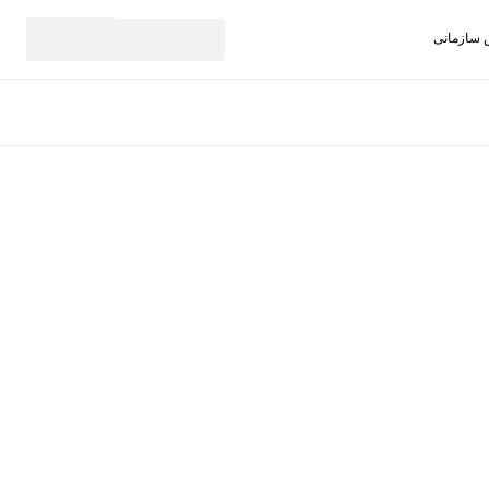
سازمانی
نید