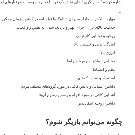
اشاره کردیم که بازیگری ایفای نقش یک فرد با تمام خصوصیات و رفتارهای او ا
از:
· مهارت بالا در به خاطر سپردن دیالوگ‌ها فیلمنامه در کمترین زمان ممکن
· خلاقیت بالای برای اجرای بهتر و نزدیک شدن به نقش و واقعیت
· روحیه و توانایی کار تیمی
· آمادگی بدنی و جسمی بالا
· انرژی بالا
· توانایی انطباق سریع با شرایط
· نظم و انضباط
· استمرار و سخت کوشی
· داشتن آشنایی و دانش کافی در مورد گروه‌های مختلف مردم
· آشنایی کافی در مورد اقوام و رسم و رسوم آن‌ها
· داشتن روحیه انتقادپذیر
چگونه می‌توانم بازیگر شوم؟