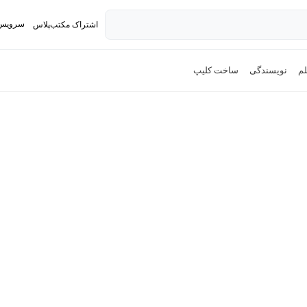
سرویس 
اشتراک مکتب‌پلاس
تدریس ک
لم
نویسندگی
ساخت کلیپ