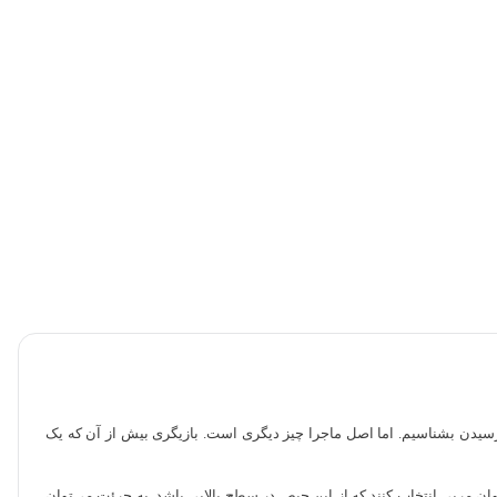
ت رسیدن بشناسیم. اما اصل ماجرا چیز دیگری است. بازیگری بیش از آن که یک
ن مربی انتخاب کنند که از این حیص در سطح بالایی باشد. به جرئت می‌توان