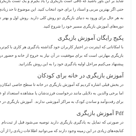
شاید بر این باور باشید که کافی است بازیگری را یاد بگیرم و یک تست بازیگ
حتی اگر بهترین مربی و استاد را برای خود انتخاب کنید. این موضوع تا حد ز
به هر حال برای ورود به دنیای بازیگری دو روش کلی دارید. روش اول و بهتر 
دور‌ه‌های آموزش بازیگری مسیر خود را شروع کنید.
پکیج رایگان آموزش بازیگری
با امکاناتی که اینترنت در اختیار کاربران خود گذاشته‌ یادگیری هر کاری با ک
بازیگری مهارتی است که برای موفقیت در آن نیاز به خروج از خانه و حضور در
پیشنهاد می‌کنیم مراحل اولیه یادگیری خود را به این روش بگذرانید.
آموزش بازیگری در خانه برای کودکان
در بخش قبلی اشاره کردیم که آموزش بازیگری در خانه تا سطح خاصی امکان‌پذیر اس
اما برخی والدین به دلایلی مانند درخواست فرزندشان یا مشاهده استعداد او ع
برای رفت‌وآمد و ساندن کودک به مراکز آموزشی ندارند. آموزش بازیگری در خان
Pdf آموزش بازیگری
کتابچه‌های زیادی در این زمینه وجود دارند که می‌توانید اطلاعات زیادی را از آن