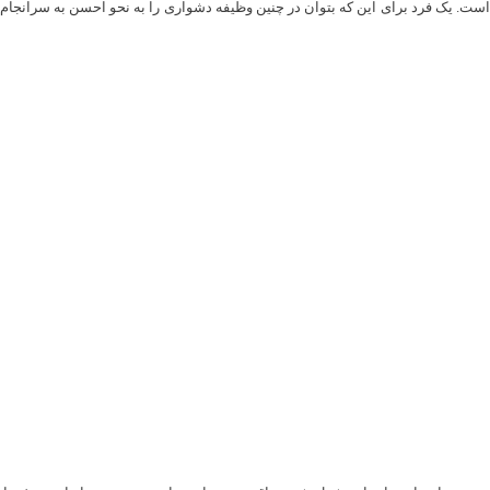
ست. یک فرد برای این که بتوان در چنین وظیفه دشواری را به نحو احسن به سرانجام برس