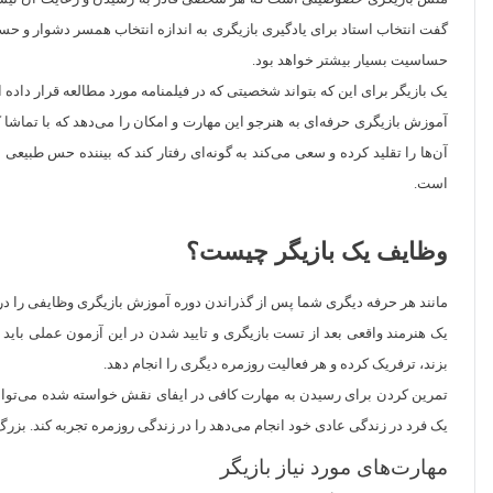
گفت انتخاب استاد برای یادگیری بازیگری به اندازه انتخاب همسر دشوار و ح
حساسیت بسیار بیشتر خواهد بود.
یک بازیگر برای این که بتواند شخصیتی که در فیلمنامه مورد مطالعه قرار داده 
آموزش بازیگری حرفه‌ای به هنرجو این مهارت و امکان را می‌دهد که با تماشا 
آن‌ها را تقلید کرده و سعی می‌کند به گونه‌ای رفتار کند که بیننده حس طبیع
است.
وظایف یک بازیگر چیست؟
مانند هر حرفه دیگری شما پس از گذراندن دوره آموزش بازیگری وظایفی را د
یک هنرمند واقعی بعد از تست بازیگری و تایید شدن در این آزمون عملی باید 
بزند، ترفریک کرده و هر فعالیت روز‌مره دیگری را انجام دهد.
تمرین کردن برای رسیدن به مهارت کافی در ایفای نقش خواسته شده می‌تواند 
یک فرد در زندگی عادی خود انجام می‌دهد را در زندگی روزمره تجربه کند. ب
مهارت‌های مورد نیاز بازیگر