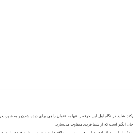
کند. شاید در نگاه اول این حرفه‌ را تنها به عنوان راهی برای دیده‌ شدن و به شهر
جان انگیز است که از شما فردی متفاوت می‌سازد.
براین به افرادی به این هنر سینمایی علاقه دارند توصیه می‌شود فردی را به عنوا