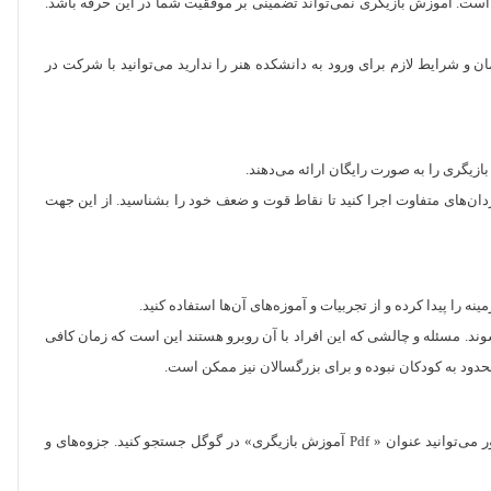
 است. آموزش بازیگری نمی‌تواند تضمینی بر موفقیت شما در این حرفه‌ باشد.
 و شرایط لازم برای ورود به دانشکده هنر را ندارید می‌توانید با شرکت در
بازیگری را به صورت رایگان ارائه می‌دهند.
دان‌های متفاوت اجرا کنید تا نقاط قوت و ضعف خود را بشناسید. از این جهت
 را پیدا کرده و از تجربیات و آموزه‌های آن‌ها استفاده کنید.
وند. مسئله و چالشی که این افراد با آن روبرو هستند این است که زمان کافی
محدود به کودکان نبوده و برای بزرگسالان نیز ممکن است.
در صورتی که تمایل به یادگیری بازیگری دارید توصیه می‌شود قبل از ثبت‌نام در هر دوره‌ای کمی اطلاعات تئوری و اولیه در مورد آن جمع‌آوری کنید. برای این منظور می‌توانید عنوان « Pdf آموزش بازیگری» در گوگل جستجو کنید. جزوه‌های و