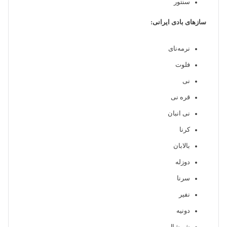
سنتور
سازهای بادی ایرانی:
نرمه‌نای
فلوت
نی
قره نی
نی انبان
کرنا
بالابان
دوزله
سرنا
نفیر
دونیه