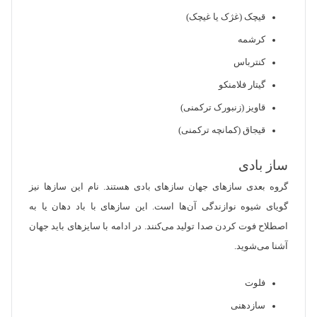
قیچک (غژک یا غیچک)
کرشمه
کنترباس
گیتار فلامنکو
قاویز (زنبورک ترکمنی)
قیجاق (کمانچه ترکمنی)
ساز بادی
گروه بعدی سازهای جهان سازهای بادی هستند. نام این سازها نیز
گویای شیوه نوازندگی آن‌ها است. این سازهای با باد دهان یا به
اصطلاح فوت کردن صدا تولید می‌کنند. در ادامه با سایزهای باید جهان
آشنا می‌شوید.
فلوت
سازدهنی