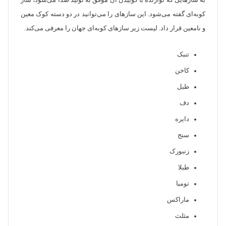
به سازهایی که نوازنده با کوبیدن آن موفق به تولید صدا می‌شود، ساز
کوبه‌ای گفته می‌شود. این سازهای را می‌توانید در دو دسته کوک معین
و نامعین قرار داد. لیست زیر سازهای کوبه‌ای جهان را معرفی می‌کند.
تنبک
کاخن
طبل
دف
دایره
سنج
زنبورک
طبلا
تومبا
ماراکس
مثلث