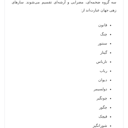
سه گروه ضخمه‌ای، مضرابی و آرشه‌ای تقسیم می‌شوند. ساز‌های
زهی جهان عبارت‌اند از:
قانون
چنگ
سنتور
گیتار
تارباس
رباب
دیوان
دولسیمر
چونگیر
چگور
قیچک
شورانگیز