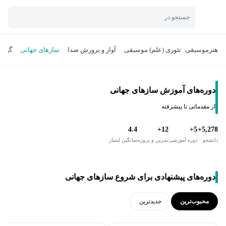
جستجو در
هنر
موسیقی
تئوری (علم) موسیقی
آواز و پرورش صدا
سازهای جهانی
گیتار
دوره‌های آموزش سازهای جهانی
از مقدماتی تا پیشرفته
4.4
12+
5+
5,278+
دانشجو
دوره آموزشی
تمرین و پروژه
میانگین امتیاز
دوره‌های پیشنهادی برای شروع سازهای جهانی
محبوب‌ترین
جدید‌ترین