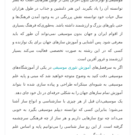
موسیقی و نوازندگی بدون اغراق یکی از اولین هنر‌هایی است که بشر
توانسته آن را یاد بگیرید. این هنر دلنشین و جذاب در طول هزاران
سال حیات خود توانسته نقش پررنگی در به وجود آمدن فرهنگ‌‌ها و
حتی باور‌های بزرگ و ارزشمند داشته باشد. به‌طوری‌که فرهنگ بسیاری
از اقوام ایران و جهان بدون موسیقی نمی‌تواند آن طور که باید
معرفی شود. پس آشنایی و آموزش ساز‌های جهان برای یک نوازنده و
کسی که در این رشته به صورت تخصصی فعالیت می‌کند بسیار
ارزشمند و غرور آفرین است.
اگر به سرفصل‌های
آموزش تئوری موسیقی
در یکی از آموزشگاه‌های
موسیقی دقت کنید به وضوح متوجه خواهید شد که مبنی و پایه علم
موسیقی به شیوه‌ای مبتکرانه طراحی و پیاده سازی شده تا بتواند
آموزش تمام ساز‌های جهان را به شکلی حرفه‌ای در دل خود جای دهد.
یک موسیقی‌دان قبل از هر چیزی با سازشناسی و انواع ساز آشنا
می‌شود؛ بنابراین کسی که توانسته دیپلم موسیقی بگیرد به خوبی
می‌داند چه نوع سازهایی داریم و هر ساز از چه فرهنگی سرچشمه
گرفته است. از این رو ساز شناسی را می‌توانیم پایه و اساس علم