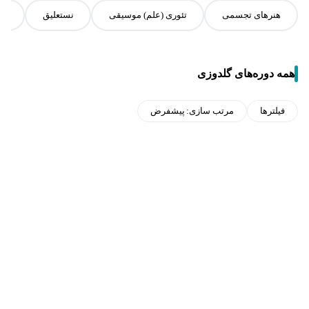
هنرهای تجسمی
تئوری (علم) موسیقی
نستعلیق
اس
همه دوره‌های گلدوزی
فیلترها
مرتب سازی:
پیشفرض