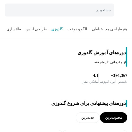
جستجو در
هنر
طراحی مد
خیاطی
الگو و دوخت
گلدوزی
طراحی لباس
طلاسازی
دوره‌های آموزش گلدوزی
از مقدماتی تا پیشرفته
4.1
3+
1,367+
دانشجو
دوره آموزشی
میانگین امتیاز
دوره‌های پیشنهادی برای شروع گلدوزی
محبوب‌ترین
جدید‌ترین