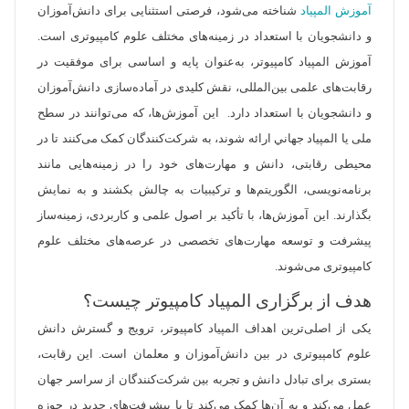
آموزش المپیاد
شناخته می‌شود، فرصتی استثنایی برای دانش‌آموزان
و دانشجویان با استعداد در زمینه‌های مختلف علوم کامپیوتری است.
آموزش المپیاد کامپیوتر، به‌عنوان پایه و اساسی برای موفقیت در
رقابت‌های علمی بین‌المللی، نقش کلیدی در آماده‌سازی دانش‌آموزان
و دانشجویان با استعداد دارد. این آموزش‌ها، که می‌توانند در سطح
ملی یا المپیاد جهاني ارائه شوند، به شرکت‌کنندگان کمک می‌کنند تا در
محیطی رقابتی، دانش و مهارت‌های خود را در زمینه‌هایی مانند
برنامه‌نویسی، الگوریتم‌ها و ترکیبیات به چالش بکشند و به نمایش
بگذارند. این آموزش‌ها، با تأکید بر اصول علمی و کاربردی، زمینه‌ساز
پیشرفت و توسعه مهارت‌های تخصصی در عرصه‌های مختلف علوم
کامپیوتری می‌شوند.
هدف از برگزاری المپیاد کامپیوتر چیست؟
یکی از اصلی‌ترین اهداف المپیاد کامپیوتر، ترویج و گسترش دانش
علوم کامپیوتری در بین دانش‌آموزان و معلمان است. این رقابت‌،
بستری برای تبادل دانش و تجربه بین شرکت‌کنندگان از سراسر جهان
عمل می‌کند و به آن‌ها کمک می‌کند تا با پیشرفت‌های جدید در حوزه