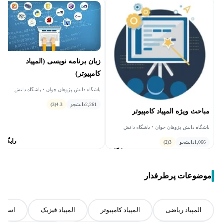
زبان برنامه نویسی (المپیاد
کامپیوتر)
باشگاه دانش پژوهان جوان • باشگاه دانش
پژوهان جوان - المپیاد کامپیوتر
2,261
دانشجو
4.3
(3)
مباحث ویژه المپیاد کامپیوتر
باشگاه دانش پژوهان جوان • باشگاه دانش
پژوهان جوان - المپیاد کامپیوتر
رایگان
1,066
دانشجو
3
(2)
رایگان
موضوعات پرطرفدار
المپیاد ریاضی
المپیاد کامپیوتر
المپیاد فیزیک
اسکرچ Scratch برای کودک و