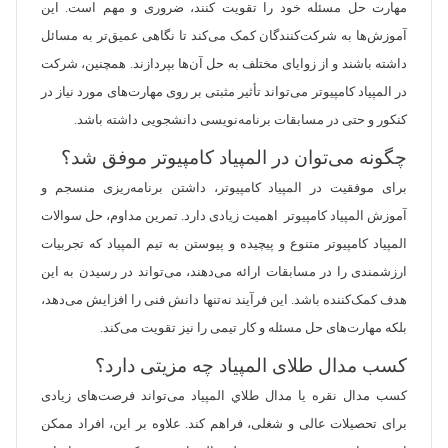
مهارت حل مسئله خود را تقویت کنند، ضروری و مهم است. این
آموزش‌ها به شرکت‌کنندگان کمک می‌کند تا نگاهی عمیق‌تر به مسائل
داشته باشند و از زوایای مختلف به حل آن‌ها بپردازند. همچنین، شرکت
در المپیاد کامپیوتر می‌تواند تأثیر مثبتی بر روی مهارت‌های مورد نیاز در
کنکور و حتی در مسابقات برنامه‌نویسی دانشجویی داشته باشد.
چگونه می‌توان در المپیاد کامپیوتر موفق شد؟
برای موفقیت در المپیاد کامپیوتر، داشتن برنامه‌ریزی منسجم و
آموزش المپیاد کامپیوتر اهمیت زیادی دارد. تمرین مداوم، حل سوالات
المپیاد کامپیوتر متنوع و پیچیده و پیوستن به تیم المپیاد که تجربیات
ارزشمندی را در مسابقات ارائه می‌دهند، می‌تواند در رسیدن به این
هدف کمک‌کننده باشد. این فرآیند نه‌تنها دانش فنی را افزایش می‌دهد،
بلکه مهارت‌های حل مسئله و کار تیمی را نیز تقویت می‌کند.
کسب مدال طلای المپیاد چه مزیتی دارد؟
کسب مدال نقره یا مدال طلاي المپیاد می‌تواند فرصت‌های زیادی
برای تحصیلات عالی و شغلی، فراهم کند. علاوه بر این، افراد ممکن