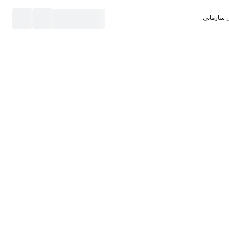
سازمانی
نید