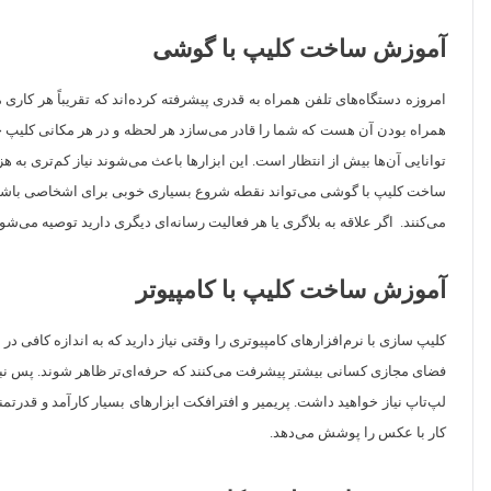
آموزش ساخت کلیپ با گوشی
امروزه دستگاه‌های تلفن همراه به قدری پیشرفته کرده‌اند که تقریباً هر کاری
همراه بودن آن هست که شما را قادر می‌سازد هر لحظه و در هر مکانی کلیپ خو
توانایی آن‌ها بیش از انتظار است. این ابزار‌ها باعث می‌شوند نیاز کم‌تری به هز
ساخت کلیپ با گوشی می‌تواند نقطه شروع بسیاری خوبی برای اشخاصی باشد که 
می‌کنند. اگر علاقه به بلاگری یا هر فعالیت رسانه‌ای دیگری دارید توصیه می‌ش
آموزش ساخت کلیپ با کامپیوتر
کلیپ سازی با نرم‌افزار‌های کامپیوتری را وقتی نیاز دارید که به اندازه کافی د
فضای مجازی کسانی بیشتر پیشرفت می‌کنند که حرفه‌ای‌تر ظاهر شوند. پس نباید ای
لپ‌تاپ نیاز خواهید داشت. پریمیر و افترافکت ابزار‌های بسیار کارآمد و قدرت
کار با عکس را پوشش می‌دهد.