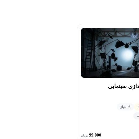
ازی سینمایی
6 امتیاز
ه
99,000
تومان