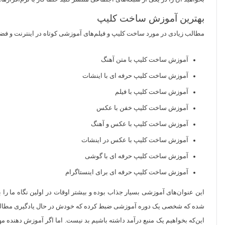
بهترین آموزش ساخت کلیپ
مطالب زیادی در مورد ساخت کلیپ و فیلم‌های آموزشی کوتاه در اینترنت و فضای
آموزش ساخت کلیپ با متن آهنگ
آموزش ساخت کلیپ حرفه‌ ای با اینشات
آموزش ساخت کلیپ با فیلم
آموزش ساخت کلیپ خفن با عکس
آموزش ساخت کلیپ با عکس و آهنگ
آموزش ساخت کلیپ با عکس در اینشات
آموزش ساخت کلیپ حرفه ای با گوشی
آموزش ساخت کلیپ حرفه‌ ای برای اینستاگرام
این عنوان‌های آموزشی بسیار جذاب بوده و بیشتر اوقات در اولین نگاه ما را 
شده که شخصی یک دوره آموزشی ضبط کرده که خودش در حال یادگیری مطالب
این‌که بخواهیم یک منبع درآمد داشته باشیم بد نیست. اما اگر آموزش دهنده م