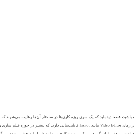
ه باشید، قطعا دیده‌اید که یک سری ریزه کاری‌‌ها در ساختار آن‌ها رعایت می‌شو
استفاده از این تکنیک‌ها ظاهر جذاب‌تری به خود می‌گیرند. به طور کلی نرم‌افزار‌های o Editor
ای ادیتور ویدئو را یاد بگیرید. این کار پرستیژ کاری و مهارت شما را به چشم بیننده پررن