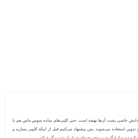
ند که دانش خاصی پشت آن‌ها نهفته است. حتی کلیپ‌های ساده سوس ماس هم با
Vide مانند Inshot قابلیت‌هایی دارند که بیشتر در حوزه فیلم سازی و تدوین استفاده می‌شوند. پس پیشنهاد می‌کنیم قبل از اینکه کلیپی بسازید و
گ کرده و به او انگیزه می‌دهد محتوای شما را بیشتر پیگیری کند.