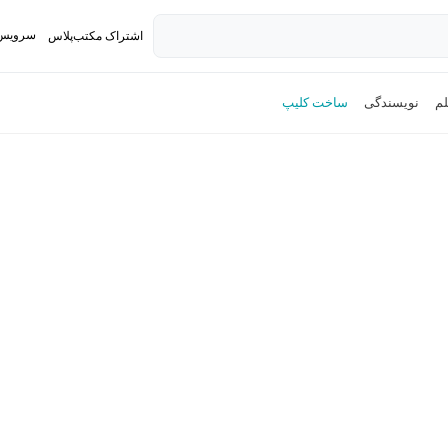
سرویس 
اشتراک مکتب‌پلاس
تدریس ک
لم
نویسندگی
ساخت کلیپ