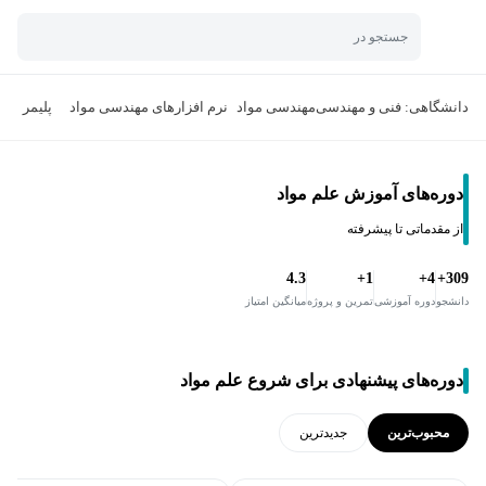
جستجو در
دانشگاهی: فنی و مهندسی
مهندسی مواد
نرم افزارهای مهندسی مواد
پلیمر
س
دوره‌های آموزش علم مواد
از مقدماتی تا پیشرفته
4.3
1+
4+
309+
دانشجو
دوره آموزشی
تمرین و پروژه
میانگین امتیاز
دوره‌های پیشنهادی برای شروع علم مواد
محبوب‌ترین
جدید‌ترین