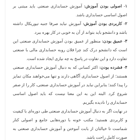
۱- اصولی بودن آموزش:
آموزش حسابداری صنعتی باید مبتنی بر
اصول اساسی حسابداری باشد.
۲- کاربردی بودن آموزش:
آموزش نباید صرفا جنبه تیوریکال داشته
باشد و دانشجو باید بتواند از آن به خوبی در کار بهره ببرد.
۳- عمیق بودن:
منظور از عمیق بودن آموزش حسابداری صنعتی این
است که دانشجو درک کند چرا فلان روبه حسابداری مالی با صنعتی
تفاوت دارد و این تفاوت در پاسخ به چه نیازی ایجاد شده است.
۴- فشرده بودن:
اکثر کسانی که به دنبال آموزش حسابداری صنعتی
هستند؛ از اصول حسابداری آگاهی دارند و تنها می‌خواهند مکان تمایز
را پیدا کنند؛ بنابراین نباید در آموزش حسابداری صنعتی، کار را از صفر
شروع کرد. البته این به این معنا نیست که باید اصول اساسی
حسابداری را نادیده بگیریم.
در نهایت اگر به دنبال آموزش حسابداری صنعتی طی دوره‌ای با کیفیت
و کاربردی هستید؛ مکتب خونه با دوره‌هایی جامع و اصولی کنار
شماست تا خیالتان از بابت آموختن و آموزش حسابداری صنعتی به
صورت کامل راحت باشد.