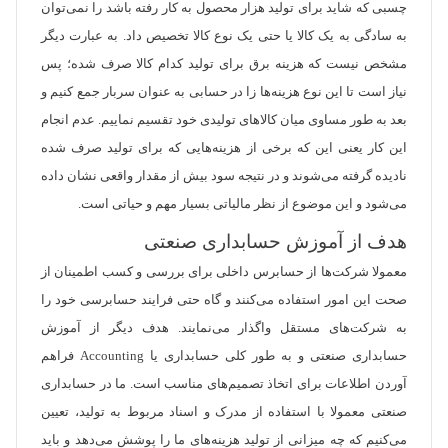
چسبی که شاید برای تولید هزار محصول به کار رفته باشد را نمی‌توان
به سادگی به یک کالا یا حتی یک نوع کالا تخصیص داد. به عبارت دیگر
مشخص نیست که هزینه برق برای تولید کدام کالا صرف شده؛ پس
نیاز است تا این نوع هزینه‌ها زا در حسابی به عنوان سربار جمع کنیم و
بعد به طور مساوی میان کالاهای تولیدی خود تقسیم نماییم. عدم انجام
این کار یعنی این که برخی از هزینه‌هایی که برای تولید صرف شده
نادیده گرفته می‌شوند و در نتیجه سود بیش از مقدار واقعی نشان داده
می‌شود و این موضوع از نظر مالیاتی بسیار مهم و حیاتی است.
هدف از آموزش حسابداری صنعتی
معمولا شرکت‌ها از حسابرس داخلی برای بررسی و کسب اطمینان از
صحت این امور استفاده می‌کنند و گاه حتی فرایند حسابرسی خود را
به شرکت‌های مستقل واگذار می‌نمایند. هدف دیگر از آموزش
حسابداری صنعتی و به طور کلی حسابداری یا Accounting فراهم
آوردن اطلاعات برای اتخاذ تصمیم‌های مناسب است. ما در حسابداری
صنعتی معمولا با استفاده از مدرک و اسناد مربوط به تولید، تعیین
می‌کنیم که چه میزانی از تولید هزینه‌های ما را پوشش می‌دهد و باید