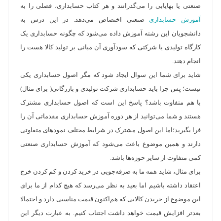
صنعتی یا بهایابی را می‌گذرانند و هر کتاب حسابداری، فصلی را به
آموزش حسابداری
صنعتی اختصاص می‌دهد. در این درس به
دانشجویان این رشته آموزش داده می‌شود که چگونه حسابداری یک
کارگاه تولیدی یا شرکتی که سودآوری آن مبانی بر تولید کالا هست را
انجام دهند.
شاید برای شما این سوال ایجاد شود که مگر‌ اصول حسابداری یکی
نیست؛ پس چرا باید حسابداری شرکت تولیدی و بازرگانی( برای مثال)
با هم متفاوت باشد؟ پاسخ این است که اصول حسابداری مشترک
هستند و شما می‌توانید از هر دوره آموزش حسابداری مقدماتی آن را
فرا بگیرید؛اما این اصول مشترک در شرایط مختلف نمودهای متفاوتی
دارند و همین موضوع باعث می‌شود که آموزش حسابداری صنعتی
کمی متفاوت از سایر حوزه‌ها باشد.
برای مثال، شاید همه ما به صرفه‌جویی در خرید کردن و کم کردن خرج
اعتقاد داشته باشیم اما بعید به نظر می‌رسد که هیچ کدام از ما برای
این موضوع از خریدن کالایی که هم‌اکنون قیمت مناسبی دارد و احتمالا
بعدتر افزایش قیمت خواهد داشت اجتناب کنیم. به عبارت دیگر این