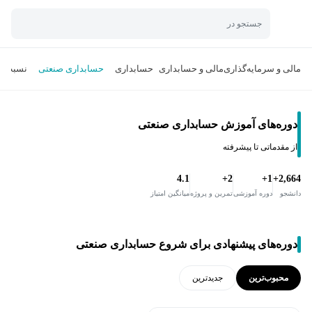
جستجو در
مالی و سرمایه‌گذاری
مالی و حسابداری
حسابداری
حسابداری صنعتی
نسبت‌ها
دوره‌های آموزش حسابداری صنعتی
از مقدماتی تا پیشرفته
4.1
2+
1+
2,664+
دانشجو
دوره آموزشی
تمرین و پروژه
میانگین امتیاز
دوره‌های پیشنهادی برای شروع حسابداری صنعتی
محبوب‌ترین
جدید‌ترین