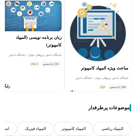
زبان برنامه نویسی (المپیاد
کامپیوتر)
باشگاه دانش پژوهان جوان • باشگاه دانش
پژوهان جوان - المپیاد کامپیوتر
2,261
دانشجو
4.3
(3)
مباحث ویژه المپیاد کامپیوتر
باشگاه دانش پژوهان جوان • باشگاه دانش
پژوهان جوان - المپیاد کامپیوتر
رایگان
1,066
دانشجو
3
(2)
رایگان
موضوعات پرطرفدار
المپیاد ریاضی
المپیاد کامپیوتر
المپیاد فیزیک
اسکرچ Scratch برای کودک و