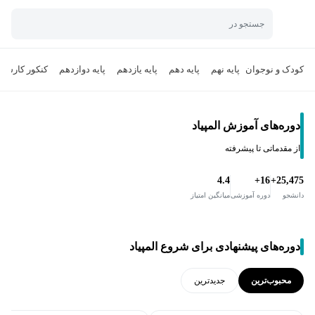
جستجو در
کودک و نوجوان
پایه نهم
پایه دهم
پایه یازدهم
پایه دوازدهم
کنکور کارشن
دوره‌های آموزش المپیاد
از مقدماتی تا پیشرفته
4.4
16+
25,475+
دانشجو
دوره آموزشی
میانگین امتیاز
دوره‌های پیشنهادی برای شروع المپیاد
محبوب‌ترین
جدید‌ترین