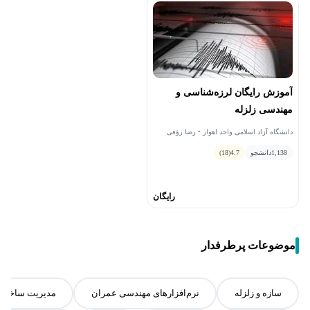
آموزش رایگان لرزه‌شناسی و
مهندسی زلزله
دانشگاه آزاد اسلامی واحد اهواز • رضا رؤفی
1,138
دانشجو
4.7
(18)
رایگان
موضوعات پرطرفدار
سازه و زلزله
نرم‌افزارهای مهندسی عمران
مدیریت ساخت