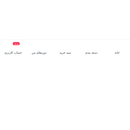
ورود
خانه
دسته بندی
سبد خرید
دوره‌های من
حساب کاربری
سرویس سازمانی مکتب‌خونه
، بستر رشد و توانمندسازی حرفه‌ای
کارکنان در مسیر توسعه‌ فردی آن‌هاست.
درخواست دمو
برنامه‌نویسی
برنامه‌نویسی