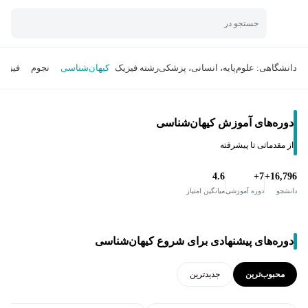
جستجو در
دانشگاهی: علوم‌پایه، انسانی، پزشکی
رشته فیزیک
کیهان‌شناسی
نجوم
فیزیک
دوره‌های آموزش کیهان‌شناسی
از مقدماتی تا پیشرفته
4.6
7+
16,796+
دانشجو
دوره آموزشی
میانگین امتیاز
دوره‌های پیشنهادی برای شروع کیهان‌شناسی
محبوب‌ترین
جدید‌ترین