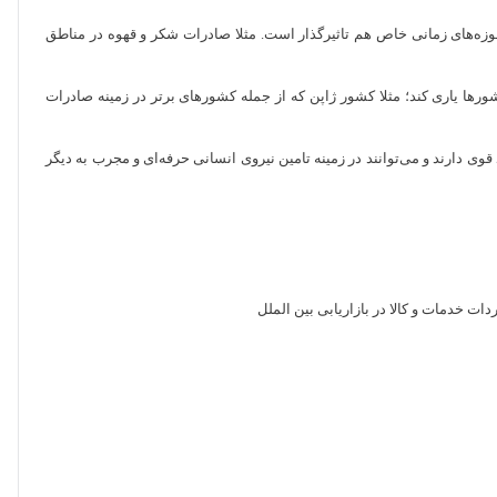
در حوزه‌های زمانی خاص هم تاثیرگذار است. مثلا صادرات شکر و قهوه در مناطق
کشورها یاری کند؛ مثلا کشور ژاپن که از جمله کشورهای برتر در زمینه صادرات
 دارند و می‌توانند در زمینه تامین نیروی انسانی حرفه‌ای و مجرب به دیگر
ات خدمات و کالا در بازاریابی بین الملل