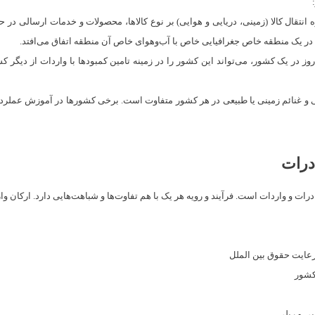
نحوه انتقال کالا (زمینی، دریایی و هوایی) بر نوع کالاها، محصولات و خدمات ارسالی 
ی در یک منطقه خاص جغرافیایی خاص با آب‌وهوای خاص آن منطقه اتفاق می‌افتد.
روز در یک کشور، می‌تواند این کشور را در زمینه تامین کمبودها با واردات از دیگر 
 و غنائم زمینی یا طبیعی در هر کشور متفاوت است. برخی کشورها در آموزش عملرد قوی
درات
ات و واردات است. فرآیند و رویه هر یک با هم تفاوت‌ها و شباهت‌هایی دارد. ارکان وارد
ا رعایت حقوق بین الملل
 کشور
یی و ریلی