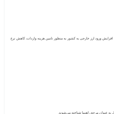
، افزایش ورود ارز خارجی به کشور به منظور تامین هزینه واردات، کاهش نرخ
 به عنوان مرجع‌ راهنما شناخته می‌شوند.