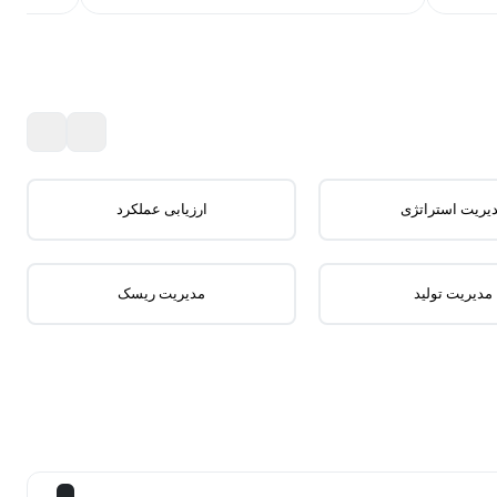
یریت استراتژی
ارزیابی عملکرد
مدیریت تولید
مدیریت ریسک