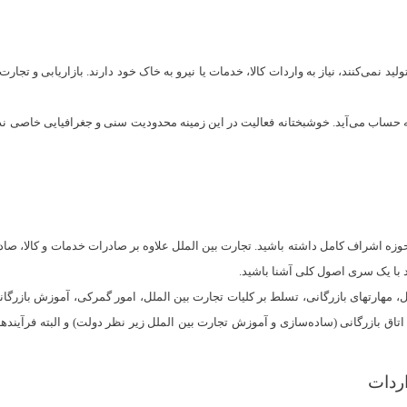
نیستند و برای جبران آنچه تولید نمی‌کنند، نیاز به واردات کالا، خدمات یا نیرو به خاک خود دارند. 
ب می‌آید. خوشبختانه فعالیت در این زمینه محدودیت سنی و جغرافیایی خاصی ندارد 
ن حوزه اشراف کامل داشته باشید. تجارت بین الملل علاوه بر صادرات خدمات و کالا، ص
د با یک سری اصول کلی آشنا باشید.
مهارتهای بازرگانی، تسلط بر کلیات تجارت بین الملل، امور گمرکی، آموزش بازرگانی، 
اتاق بازرگانی (ساده‌سازی و آموزش تجارت بین الملل زیر نظر دولت) و البته فرآین
ردات