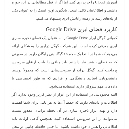
آموزش Cloud را خریداری کنید. اما اگر از قبل مطالعاتی در این حوزه
داشتید و اطلاعاتتان کافی است، یادگیری اوپن استک را به عنوان یکی
از پله‌های رشد در زمینه رایانش ابری پیشنهاد می‌کنیم.
کاربرد فضای ابری Google Drive
کمپانی گوگل ابزار Google Drive را به عنوان یک فضای ذخیره سازی
ابری معرفی کرده است. این شرکت گوگل درایور را به شکلی ارائه
می‌دهد که شما در ابتدا یک حجم ۱۵ گیگابایتی رایگان دارید. در صورتی
که به فضای بیشتر نیاز داشتید باید مبلغی را بابت ارتقای سرویس
پرداخت کنید. گوگل درایو از سرویس‌هایی است که معمولاً توسط
دانشجویان، اساتید دانشگاهی و افرادی که به طور اختصاصی با
داده‌های مهم سروکار دارند استفاده می‌شود.
البته محدودیتی در استفاده از این ابزار از نظر کاربر وجود ندارد. اگر
اطلاعات و داده‌ای دارید که حفظ آن‌ها به هر دلیل برای شما اهمیت
دارد و تهیه ابزار ذخیره سازی در آن لحظه برایتان مقدور نیست
می‌توانید از این سرویس استفاده کنید. همچنین گاهی اوقات باید
اطلاعاتی را همراه خود داشته باشید اما حمل حافظه جانبی در محل