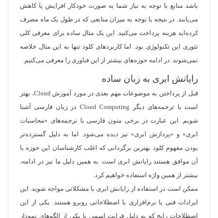
باشد منابع با توجه به نیاز شما به صورت خودکار افزایش یا کاهش
می‌یابند. در نتیجه با توجه به میزان منابعی که در طول یک ماه مصرف
کرده‌اید هزینه پرداخت می‌کنید. این یک مثال ساده برای معرفی کلی
تئوری این تکنولوژی بود. اما کاربرد‌های کلود تنها به این مثال خلاصه
نمی‌شوند. در ادامه حوزه‌های بیشتر از این فناوری را معرفی می‌کنیم.
رایانش ابری به زبان ساده
قبل از پرداختن به موضوعات مهم بعدی در مورد آموزش Cloud، بهتر
است با ترجمه‌های دیگر Cloud Computing در زبان فارسی آشنا
شویم. این عبارت در برخی متون فارسی با ترجمه‌های «محاسبات
ابری» و «پردازش ابری» نیز دیده می‌شود. اما به دلیل گسترده‌تر
بودن مفهوم کلود بهترین برگردانی که اغلب کارشناسان این حوزه با
آن موافق هستند رایانش ابری است. به همین دلیل ما نیز در ادامه،
بیشتر از همین واژه استفاده خواهیم کرد.
ممکن است در استفاده از رایانش ابری با مشکلاتی مواجه شوید. این
ایرادات فنی یا نرم‌افزاری با اصطلاحاتی روبرو هستند. یکی از این
اصطلاحات رایج که به دلیل قرابت اسمی با یکی از الگوهای نمودار