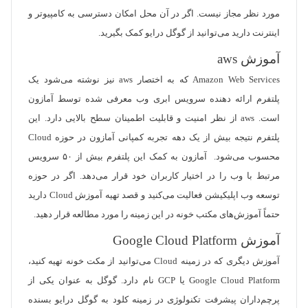
مورد نظر مجاز نیست. اگر در آن محل امکان دسترسی به کامپیوتر و
اینترنت دارید می‌توانید از گوگل درایو کمک بگیرید.
آموزش aws
Amazon Web Services که به اختصار aws نیز نوشته می‌شود یک
پلتفرم ارائه دهنده سرویس ابری وب معرفی شده توسط آمازون
است. aws از نظر امنیت و قابلیت اطمینان سطح بالایی دارد. این
پلتفرم نتیجه بیش از یک دهه تجربه کمپانی آمازون در حوزه Cloud
محسوب می‌شود. آمازون به کمک این پلتفرم بیش از ۵۰ سرویس
مرتبط با وب را در اختیار کاربران خود قرار می‌دهد. اگر در حوزه
توسعه وب اپلیکیشن فعالیت می‌کنید و قصد تهیه آموزش Cloud دارید
حتماً آموزش‌های مکتب خونه در این زمینه را مورد مطالعه قرار دهید.
آموزش Google Cloud Platform
آموزش دیگری که در زمینه Cloud می‌توانید از مکت خونه تهیه کنید،
Google Cloud Platform یا GCP نام دارد. گوگل به عنوان یکی از
پرچم‌داران پیشرفت تکنولوژی در زمینه کلود به گوگل درایو بسنده