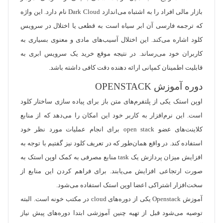
بازار مالی افراد را به اشتباه می‌اندازد Dark Cloud نام دارد. این واژه
که ترجمه فارسی آن ابر سیاه است به قطعی یا اختلال در سرویس
کلود اشاره می‌کند. این اختلال آسیب‌های مادی و معنوی بسیاری به
کاربران خود می‌رساند. در نتیجه موقع خرید یک سرویس ابری به
قابلیت اطمینان کمپانی ارائه دهنده دقت کافی داشته باشد.
دوره آموزش OPENSTACK
اوپن استک یکی از پلتفرم‌های متن باز برای پیاده سازی ساختار کلود
است. این نرم‌افزار به کاربر خود این امکان را می‌دهد که از منابع
کلاینت‌های عضو open stack برای انجام عملیات مورد نظر خود
استفاده کند. در واقع همان‌طور که در تعریف کلود نیز گفتیم با توجه به
افزایش میزان پردازش یک task منابع مصرفی به کمک اوپن استک به
صورت ارتجاعی افزایش می‌یابند. برای فراهم کردن این منابع از
سخت‌افزار اشتراکی اعضا اوپن استک استفاده می‌شود.
آموزش Openstack یکی از دوره‌های cloud در مکتب خونه است. البته
توصیه می‌شود قبل از تهیه چنین آموزشی ابتدا دوره‌های پیش نیاز