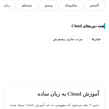
اکسس
میکروتیک
ویندوز
سیسکو
زبان اس
همه دوره‌های Cloud
فیلترها
مرتب سازی:
پیشفرض
آموزش Cloud به زبان ساده
حدود ۲ دهه می‌شود که مفهومی به نام آموزش Cloud متولد شده