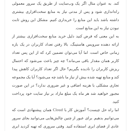
‌کند. به عنوان مثال اگر یک وب‌سایت از طریق یک سرور معمولی
راه‌اندازی شود و پس از مدتی نیاز به منابع سخت‌افزاری بیشتری
داشته باشد باید این منابع را خریداری کنیم. مشکل این روش ثابت
نبودن نیاز به این منابع است.
به این معنی که فرض کنید دلیل خرید منابع سخت‌افزاری بیشتر از
ارائه دهنده سرویس هاستینگ، بالا رفتن تعداد کاربران در یک بازه
زمانی خاص است. اما آیا می‌توان تضمین کرد که از این پس تعداد
کاربر همان مقدار باقی می‌ماند؟ چه چیز باعث می‌شود که احتمال
ریزش کاربران را نادیده بگیریم؟ حال اگر تعداد کاربران کاهش پیدا
کند و منابع تهیه شده بیش از نیاز ما باشد چه می‌شود؟ آیا یک مجموعه
تجاری مشکلی با هزینه اضافی و غیر ضروری ندارد؟ در این صورت
مجبور خواهید شد هر ماه یک مبلغ مازاد بر نیاز سایت خود پرداخت
کنید.
اما راه حل چیست؟ آموزش کار با Cloud همان پیشنهادی است که
می‌توانیم بدهیم. برای عبور از چنین چالش‌هایی می‌توانید بجای سرور
عادی از فضای ابری استفاده کنید. وقتی سروری که تهیه کردید ابری