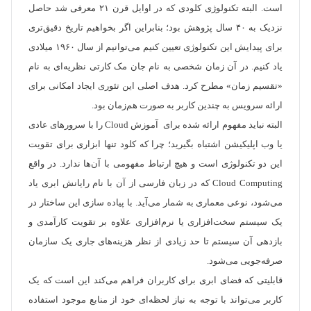
است. البته تکنولوژی کلودی که در اوایل قرن ۲۱ معرفی شد حاصل
نزدیک به ۴۰ سال پژوهش بود؛ بنابراین اگر بخواهیم تاریخ دقیق‌تری
برای پیدایش این تکنولوژی تعیین کنیم می‌توانیم از سال ۱۹۶۰ میلادی
یاد کنیم. در آن زمان شخصی به نام جان مک کارتی نظریه‌ای به نام
«تقسیم زمان» مطرح کرد. هدف اصلی این تئوری ایجاد امکانی برای
ارائه سرویس به چندین کاربر به صورت هم‌زمان بود.
البته نباید مفهوم ارائه شده برای آموزش Cloud را با سرورهای عادی
یا وب اپلیکیشن اشتباه بگیرید؛ چرا که کلود تنها ابزاری برای تقویت
این دو تکنولوژی است و هیچ ارتباط مفهومی با آن‌ها ندارد. در واقع
Cloud Computing که در زبان فارسی از آن با نام رایانش ابری یاد
می‌شود، نوعی معماری به شمار می‌آید. با پیاده سازی این ساختار در
یک سیستم سخت‌افزاری یا نرم‌افزاری علاوه بر تقویت کارآمدی و
بازدهی آن سیستم تا حد زیادی از نظر هزینه‌های جاری یک سازمان
صرفه‌جویی می‌شود.
قابلیتی که فضای ابری برای کاربران فراهم می‌کند این است که یک
کاربر می‌تواند با توجه به نیاز لحظه‌ای خود از منابع موجود استفاده