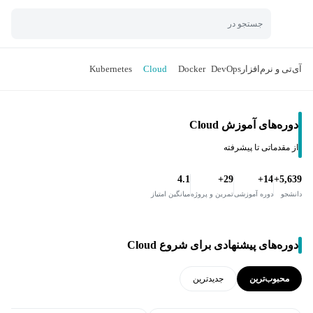
جستجو در
آی‌تی و نرم‌افزار
DevOps
Docker
Cloud
Kubernetes
دوره‌های آموزش Cloud
از مقدماتی تا پیشرفته
4.1
29+
14+
5,639+
دانشجو
دوره آموزشی
تمرین و پروژه
میانگین امتیاز
دوره‌های پیشنهادی برای شروع Cloud
محبوب‌ترین
جدید‌ترین