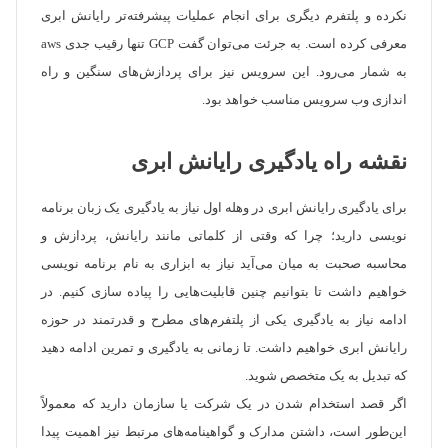
نکرده و پلتفرم دیگری برای انجام عملیات پیشرفته‌تر رایانش ابری
معرفی کرده است. به جرئت می‌توان گفت GCP تنها رقیب جدی aws
به شمار می‌رود. این سرویس نیز برای پردازش‌های سنگین و راه
اندازی وب سرویس مناسب خواهد بود.
نقشه راه یادگیری رایانش ابری
برای یادگیری رایانش ابری در وهله اول نیاز به یادگیری یک زبان برنامه
نویسی دارید؛ چرا که وقتی از کلماتی مانند رایانش، پردازش و
محاسبه صحبت به میان می‌آید نیاز به ابزاری به نام برنامه نویسی
خواهیم داشت تا بتوانیم چنین قابلیت‌هایی را پیاده سازی کنیم. در
ادامه نیاز به یادگیری یکی از پلتفرم‌های مطرح و قدرتمند در حوزه
رایانش ابری خواهیم داشت. تا زمانی به یادگیری و تمرین ادامه دهید
که تبدیل به یک متخصص شوید.
اگر قصد استخدام شدن در یک شرکت یا سازمان دارید که معمولاً
این‌طور است، داشتن مدارک و گواهینامه‌های مرتبط نیز اهمیت پیدا