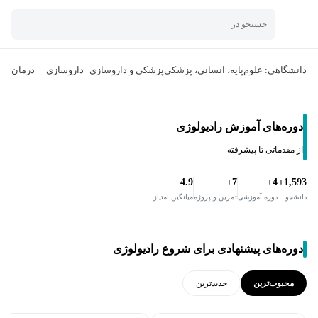
جستجو در
دانشگاهی: علوم‌پایه، انسانی، پزشکی
پزشکی و داروسازی
داروسازی
درمان
دوره‌های آموزش رادیولوژی
از مقدماتی تا پیشرفته
4.9
7+
4+
1,593+
دانشجو
دوره آموزشی
تمرین و پروژه
میانگین امتیاز
دوره‌های پیشنهادی برای شروع رادیولوژی
محبوب‌ترین
جدید‌ترین