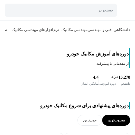
جستجو در
دانشگاهی: فنی و مهندسی
مهندسی مکانیک
نرم‌افزارهای مهندسی مکانیک
سیال
دوره‌های آموزش مکانیک خودرو
از مقدماتی تا پیشرفته
4.4
5+
13,278+
دانشجو
دوره آموزشی
میانگین امتیاز
دوره‌های پیشنهادی برای شروع مکانیک خودرو
محبوب‌ترین
جدید‌ترین