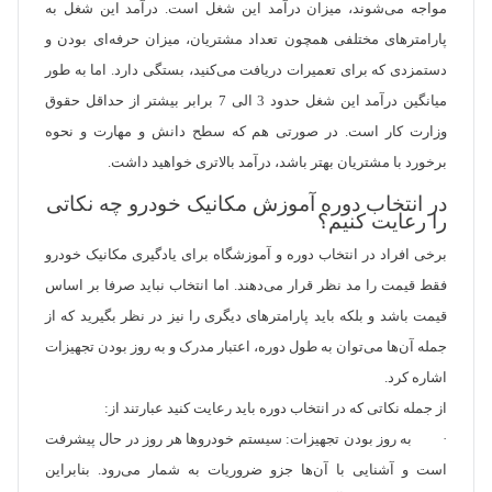
مواجه می‌شوند، میزان درآمد این شغل است. درآمد این شغل به
پارامترهای مختلفی همچون تعداد مشتریان، میزان حرفه‌ای بودن و
دستمزدی که برای تعمیرات دریافت می‌کنید، بستگی دارد. اما به طور
میانگین درآمد این شغل حدود 3 الی 7 برابر بیشتر از حداقل حقوق
وزارت کار است. در صورتی هم که سطح دانش و مهارت و نحوه
برخورد با مشتریان بهتر باشد، درآمد بالاتری خواهید داشت.
در انتخاب دوره آموزش مکانیک خودرو چه نکاتی
را رعایت کنیم؟
برخی افراد در انتخاب دوره و آموزشگاه برای یادگیری مکانیک خودرو
فقط قیمت را مد نظر قرار می‌دهند. اما انتخاب نباید صرفا بر اساس
قیمت باشد و بلکه باید پارامترهای دیگری را نیز در نظر بگیرید که از
جمله آن‌ها می‌توان به طول دوره، اعتبار مدرک و به روز بودن تجهیزات
اشاره کرد.
از جمله نکاتی که در انتخاب دوره باید رعایت کنید عبارتند از:
· به روز بودن تجهیزات: سیستم خودروها هر روز در حال پیشرفت
است و آشنایی با آن‌ها جزو ضروریات به شمار می‌رود. بنابراین