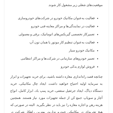
موقعیت‌های شغلی زیر مشغول کار شوند.
فعالیت به‌عنوان مکانیک خودرو در شرکت‌های خودروسازی
فعالیت در نمایندگی‌ها و مراکز معاینه فنی خودرو
تعمیرکار تخصصی گیربکس‌های اتوماتیک، برقی و معمولی
فعالیت به‌عنوان تنظیم کار موتور یا همان تون آپ
مکانیک خودرو سیار
تعمیر خودروهای سازمانی در شرکت‌ها و مراکز انتظامی
فروش لوازم یدکی خودرو
چنانچه قصد راه‌اندازی مغازه داشته باشید، برای خرید تجهیزات و ابزار
به سرمایه اولیه احتیاج خواهید داشت. ایجاد چال مکانیکی، خرید
دستگاه دیاگ، ایجاد جرثقیل سقفی، خرید پمپ باد، ابزار کامل، انواع
آچار و سوپاپ جمع کن از جمله تجهیزات مورد نیاز هستند. همچنین
هزینه رهن و اجاره مغازه را نیز باید در نظر بگیرید. البته در صورتی که
هیچ تجربه‌ای در مکانیکی خودرو ندارید، بهترین راهکار شرکت در