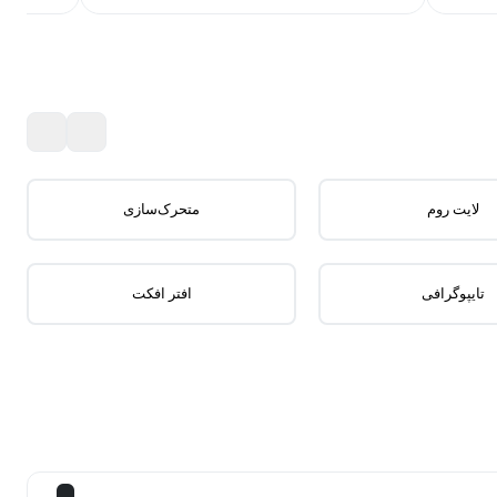
لایت روم
متحرک‌سازی
تایپوگرافی
افتر افکت