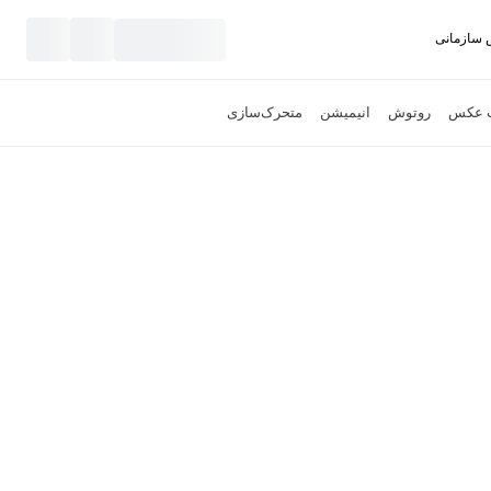
سازمانی
نید
ت عکس
روتوش
انیمیشن
متحرک‌سازی