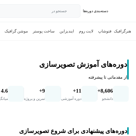
دسته‌بندی‌ دوره‌ها
جستجو در
هنر
گرافیک
فتوشاپ
لایت روم
ایندیزاین
ساخت پوستر
موشن گرافیک
دوره‌های آموزش تصویرسازی
از مقدماتی تا پیشرفته
4.6
9+
11+
8,606+
دانشجو
دوره آموزشی
تمرین و پروژه
میانگی
دوره‌های پیشنهادی برای شروع تصویرسازی