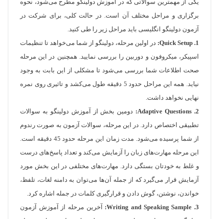
یکی از مهمترین سوالاتی که در آموزش دولینگو مطرح می‌شود، نحوه
برگزاری و مراحل مختلف آن است. در حالت کلی، برای شرکت در
آزمون دولینگو انگلیسی باید مراحل زیر را طی کنید.
1. Quick Setup:
در اولین مرحله، دولینگو از شما می‌خواهد تا تنظیمات
اسپیکر، میکروفون و دوربین را بررسی نمایید. همچنین در این مرحله
صحت اطلاعات شما بررسی می‌شود تا مشکلی از این بابت به وجود
نیاید. همه این مراحل حدود 5 دقیقه طول می‌کشد و تاثیری روی نمره
نهایی نخواهد داشت.
2. Adaptive Questions:
دومین بخش از آموزش دولینگو به سوالات
تطبیقی اختصاص دارد. در این مرحله، سوالات آزمون به صورت رندوم
از شما پرسیده می‌شود. مدت زمان این مرحله حدود 45 دقیقه است.
این مرحله مهارت‌های زبان را آزمایش می‌کند و تعداد پاسخ‌های درست
و غلط به خودتان بستگی دارد. مهارت‌های مختلفی در این بخش مورد
آزمایش قرار می‌گیرد که از جمله آن‌ها می‌توان به دامنه لغات، تلفظ،
خواندن، نوشتن، گوش دادن و قرارگیری کلمات در جمله اشاره کرد.
3. Writing and Speaking Sample:
آخرین مرحله از آموزش آزمون