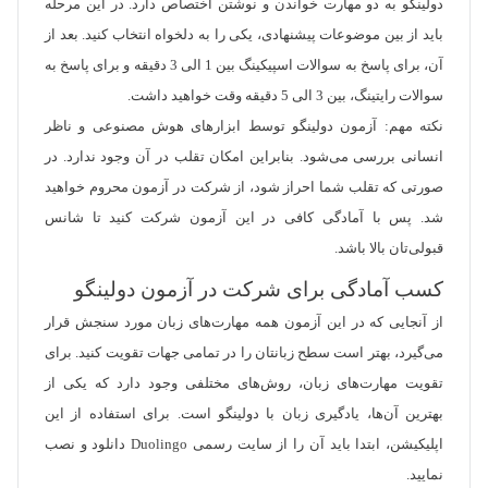
دولینگو به دو مهارت خواندن و نوشتن اختصاص دارد. در این مرحله
باید از بین موضوعات پیشنهادی، یکی را به دلخواه انتخاب کنید. بعد از
آن، برای پاسخ به سوالات اسپیکینگ بین 1 الی 3 دقیقه و برای پاسخ به
سوالات رایتینگ، بین 3 الی 5 دقیقه وقت خواهید داشت.
نکته مهم: آزمون دولینگو توسط ابزارهای هوش مصنوعی و ناظر
انسانی بررسی می‌شود. بنابراین امکان تقلب در آن وجود ندارد. در
صورتی که تقلب شما احراز شود، از شرکت در آزمون محروم خواهید
شد. پس با آمادگی کافی در این آزمون شرکت کنید تا شانس
قبولی‌تان بالا باشد.
کسب آمادگی برای شرکت در آزمون دولینگو
از آنجایی که در این آزمون همه مهارت‌های زبان مورد سنجش قرار
می‌گیرد، بهتر است سطح زبانتان را در تمامی جهات تقویت کنید. برای
تقویت مهارت‌های زبان، روش‌های مختلفی وجود دارد که یکی از
بهترین آن‌ها، یادگیری زبان با دولینگو است. برای استفاده از این
اپلیکیشن، ابتدا باید آن را از سایت رسمی Duolingo دانلود و نصب
نمایید.