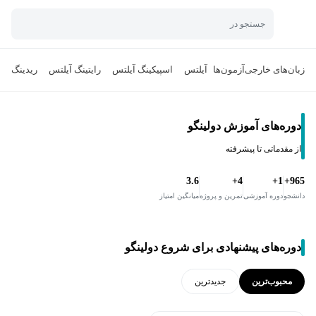
جستجو در
زبان‌های خارجی
آزمون‌ها
آیلتس
اسپیکینگ آیلتس
رایتینگ آیلتس
ریدینگ آی
دوره‌های آموزش دولینگو
از مقدماتی تا پیشرفته
3.6
4+
1+
965+
دانشجو
دوره آموزشی
تمرین و پروژه
میانگین امتیاز
دوره‌های پیشنهادی برای شروع دولینگو
محبوب‌ترین
جدید‌ترین