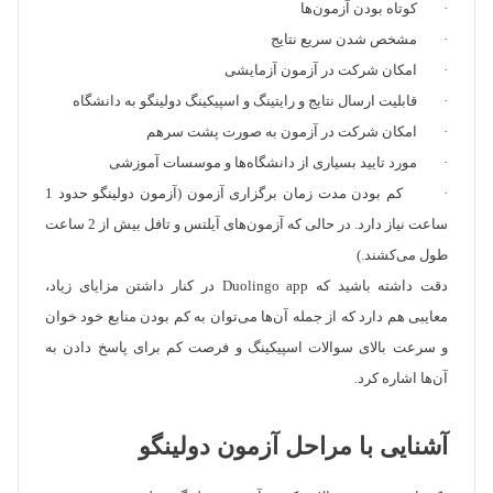
· کوتاه بودن آزمون‌ها
· مشخص شدن سریع نتایج
· امکان شرکت در آزمون آزمایشی
· قابلیت ارسال نتایج و رایتینگ و اسپیکینگ دولینگو به دانشگاه
· امکان شرکت در آزمون به صورت پشت سرهم
· مورد تایید بسیاری از دانشگاه‌ها و موسسات آموزشی
· کم بودن مدت زمان برگزاری آزمون (آزمون دولینگو حدود 1
ساعت نیاز دارد. در حالی که آزمون‌های آیلتس و تافل بیش از 2 ساعت
طول می‌کشند.)
دقت داشته باشید که Duolingo app در کنار داشتن مزایای زیاد،
معایبی هم دارد که از جمله آن‌ها می‌توان به کم بودن منابع خود خوان
و سرعت بالای سوالات اسپیکینگ و فرصت کم برای پاسخ دادن به
آن‌ها اشاره کرد.
آشنایی با مراحل آزمون دولینگو