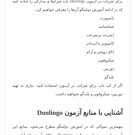
برای شرکت در آزمون Duolingo باید شرایط و مدارکی را آماده کنید
که در ادامه آموزش دولینگو آن‌ها را معرفی خواهیم کرد.
· پاسپورت
· شناسنامه
· اینترنت پرسرعت
· کامپیوتر یا لپ‌تاپ
· اتاق روشن و آرام
· میکروفون
· دوربین
· بلندگو
اگر از لپ تاپ برای شرکت در آزمون استفاده کنید، نیازی به تهیه
دوربین، میکروفون و بلندگو نخواهید داشت.
آشنایی با منابع آزمون Duolingo
مهمترین سوالی که در آموزش دولینگو مطرح می‌شود، منابع این