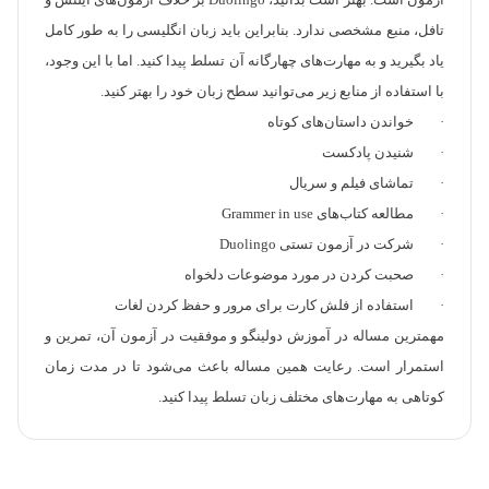
آزمون است. بهتر است بدانید، Duolingo بر خلاف آزمون‌های آیلتس و
تافل، منبع مشخصی ندارد. بنابراین باید زبان انگلیسی را به طور کامل
یاد بگیرید و به مهارت‌های چهارگانه آن تسلط پیدا کنید. اما با این وجود،
با استفاده از منابع زیر می‌توانید سطح زبان خود را بهتر کنید.
· خواندن داستان‌های کوتاه
· شنیدن پادکست
· تماشای فیلم و سریال
· مطالعه کتاب‌های Grammer in use
· شرکت در آزمون تستی Duolingo
· صحبت کردن در مورد موضوعات دلخواه
· استفاده از فلش کارت برای مرور و حفظ کردن لغات
مهمترین مساله در آموزش دولینگو و موفقیت در آزمون آن، تمرین و
استمرار است. رعایت همین مساله باعث می‌شود تا در مدت زمان
کوتاهی به مهارت‌های مختلف زبان تسلط پیدا کنید.