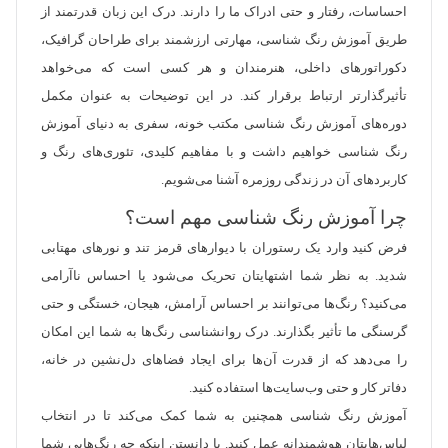
احساسات، رفتار و حتی ادراک ما را دارند. درک این زبان قدرتمند از
طریق آموزش رنگ شناسی، مهارتی ارزشمند برای طراحان گرافیک،
دکوراتورهای داخلی، هنرمندان و هر کسی است که می‌خواهد
تأثیرگذارتر ارتباط برقرار کند. در این توضیحات به عنوان مکمل
دوره‌های آموزش رنگ شناسی مکتب خونه، سفری به دنیای آموزش
رنگ شناسی خواهیم داشت و با مفاهیم کلیدی، تئوری‌های رنگ و
کاربردهای آن در زندگی روزمره آشنا می‌شویم.
چرا آموزش رنگ شناسی مهم است؟
فرض کنید وارد یک رستوران با دیوارهای قرمز تند و نورهای مهتابی
شدید. به نظر شما اشتهایتان تحریک می‌شود یا احساس ناآرامی
می‌کنید؟ رنگ‌ها می‌توانند بر احساس آرامش، هیجان، خستگی و حتی
گرسنگی ما تأثیر بگذارند. درک روانشناسی رنگ‌ها به شما این امکان
را می‌دهد که از قدرت آن‌ها برای ایجاد فضاهای دل‌نشین در خانه،
دفاتر کار و حتی وب‌سایت‌ها استفاده کنید.
آموزش رنگ شناسی همچنین به شما کمک می‌کند تا در انتخاب
لباس‌هایتان هوشمندانه عمل کنید. با دانستن اینکه چه رنگ‌هایی شما