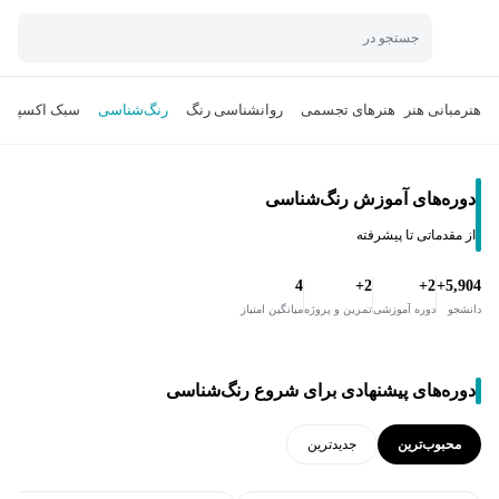
جستجو در
هنر
مبانی هنر
هنرهای تجسمی
روانشناسی رنگ
رنگ‌شناسی
سبک اکسپرسی
دوره‌های آموزش رنگ‌شناسی
از مقدماتی تا پیشرفته
4
2+
2+
5,904+
دانشجو
دوره آموزشی
تمرین و پروژه
میانگین امتیاز
دوره‌های پیشنهادی برای شروع رنگ‌شناسی
محبوب‌ترین
جدید‌ترین