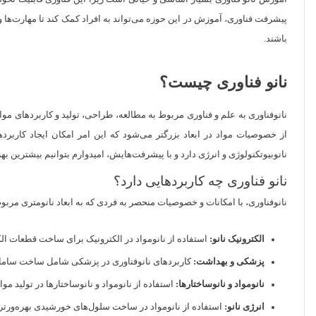
پیشرفت فناوری، آموزش در این حوزه می‌تواند به افراد کمک کند تا مهارت‌ها و
باشند.
نانو فناوری چیست؟
نانوفناوری به علم و فناوری مربوط به مطالعه، طراحی، تولید و کاربردهای مواد
از خصوصیات مواد در ابعاد بزرگتر می‌شود که این امر امکان ایجاد کاربردها
نانوبیوتکنولوژی و انرژی دارد و با پیشرفت‌هایش، امیدوارم بتوانیم بیشترین ب
نانو فناوری چه کاربردهایی دارد؟
نانوفناوری، با امکانات و خصوصیات منحصر به فردی که به ابعاد نانومتری مربوط
الکترونیک نانو:
استفاده از نانومواد در الکترونیک برای ساخت قطعات الکتر
پزشکی و بهداشت:
کاربردهای نانوفناوری در پزشکی شامل ساخت سامانه
نانومواد و نانوساختارها:
استفاده از نانومواد و نانوساختارها در تولید 
انرژی نانو:
استفاده از نانومواد در ساخت سلول‌های خورشیدی بهره‌ورتر، 