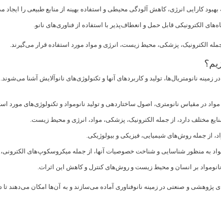
 بهبود کارایی انرژی، کاهش آلودگی محیطی و استفاده بهینه از منابع طبیعی را ایجاد می‌
های الکترونیکی قابل حمل و انعطاف‌پذیر با استفاده از فناوری‌های نانو.
 جمله الکترونیک، پزشکی، محیط زیست، انرژی و مواد مورد استفاده قرار می‌گیرند.
یم؟
مینه نانومتریال‌ها، تولید و کاربردهای آنها و تکنولوژی‌های نانوآلایش آشنا می‌شوند.
واد در مقیاس نانومتری، اصول ساختاردهی و تولید نانومواد و تکنولوژی‌های مورد استف
ایع مختلف دارد، از جمله الکترونیک، پزشکی، مواد، انرژی و محیط زیست.
د، از جمله روش‌های شیمیایی، فیزیکی و بیولوژیکی.
ومواد به منظور شناسایی و شناخت خصوصیات آنها، از جمله میکروسکوپ‌های الکترونی،
نومواد بر انسان و محیط زیست و روش‌های کنترل و کاهش این اثرات.
های پژوهشی و صنعتی در زمینه نانوفناوری آماده می‌سازند و به آن‌ها امکان می‌دهند ت