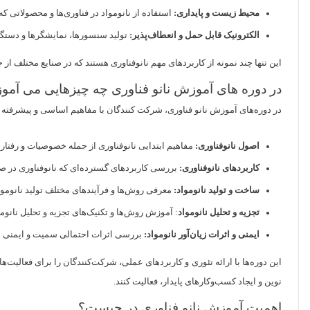
محیط زیست و پایداری:
استفاده از نانومواد در فناوری‌ها و محصولاتی که
الکترونیک قابل حمل و انعطاف‌پذیر:
تولید سنسورها، نمایشگرها و دستگاه‌
این تنها چند نمونه از کاربردهای مهم نانوفناوری هستند که در صنایع مختلف از
در دوره های آموزش نانو فناوری چه چیزهایی می آموز
در دوره‌های آموزش نانو فناوری، شرکت کنندگان با مفاهیم اساسی و پیشرفته در ز
اصول نانوفناوری:
مفاهیم ابتدایی نانوفناوری از جمله خصوصیات و رفتار م
کاربردهای نانوفناوری:
بررسی کاربردهای گسترده‌ای که نانوفناوری در صن
ساخت و تولید نانومواد:
معرفی روش‌ها و فرآیندهای مختلف تولید نانوموا
تجزیه و تحلیل نانومواد
: آموزش روش‌ها و تکنیک‌های تجزیه و تحلیل نان
ایمنی و اثرات زیان‌آور نانومواد:
بررسی اثرات احتمالی سمیت و ایمنی نا
این دوره‌ها با ارائه تئوری و کاربردهای عملی، شرکت‌کنندگان را برای فعالیت‌
نوین و ایجاد کسب‌وکارهای پایدار، فعالیت کنند.
اهمیت آموزش نانو فناوری در چیست؟