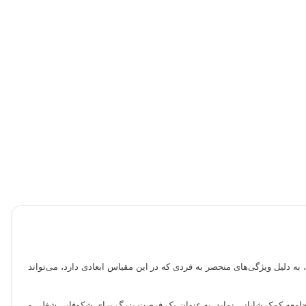
ی، به دلیل ویژگی‌های منحصر به فردی که در این مقیاس ابعادی دارد، می‌تواند
ره جامعه کمک شایانی نماید. به عنوان یک فرصت بزرگ برای شکوفایی شغلی و