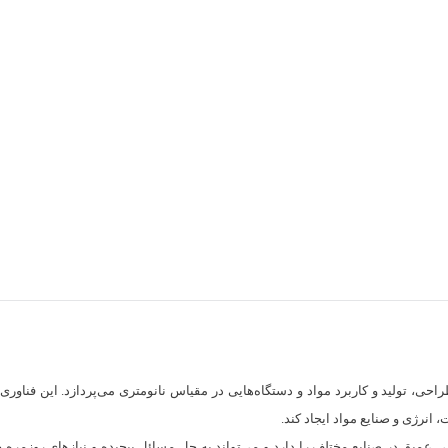
طراحی، تولید و کاربرد مواد و دستگاه‌هایی در مقیاس نانومتری می‌پردازد. این فناور
نرژی و صنایع مواد ایجاد کند.
ی عمیق در صنایع مختلف را دارد و می‌تواند به حل مسائل پیچیده و نیازهای روزم