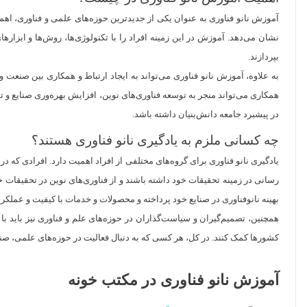
آموزش نانو فناوری به عنوان یکی از جدیدترین حوزه‌های علمی و فناوری، اهم
نشان می‌دهد. آموزش در این زمینه افراد را با تکنولوژی‌ها، روش‌ها و ابزاره
بپردازند.
به علاوه، آموزش نانو فناوری می‌تواند به ایجاد ارتباط و همکاری بین صنعت
همکاری می‌تواند منجر به توسعه فناوری‌های نوین، افزایش بهره‌وری صنایع و
در پیشبرد جامعه دانش‌بنیان داشته باشد.
چه کسانی ملزم به یادگیری نانو فناوری هستند؟
یادگیری نانو فناوری برای گروه‌های مختلفی از افراد اهمیت دارد. افرادی که د
رسانی در زمینه تحقیقات خود داشته باشند و از فناوری‌های نوین در تحقیقات خو
بهینه نانوفناوری در صنایع خود پرداخته و محصولات و خدمات با کیفیت و عملکرد با
همچنین، تصمیم‌گیران و سیاست‌گذاران در حوزه‌های علم و فناوری نیز باید با م
کشورها کمک کنند. در کل، هر کسی که به دنبال فعالیت در حوزه‌های علمی، صنع
آموزش نانو فناوری در مکتب خونه