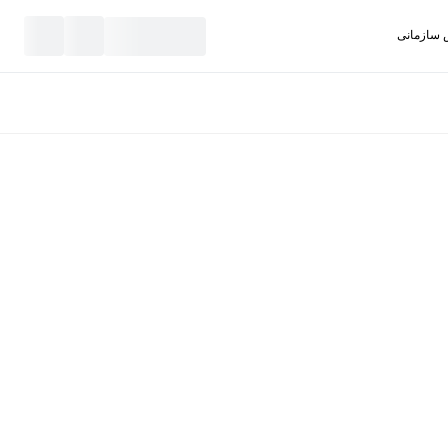
سازمانی
نید