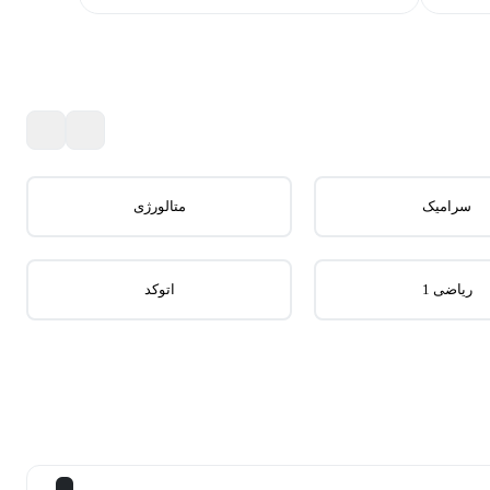
سرامیک
متالورژی
ریاضی 1
اتوکد