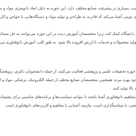
یت بسیاری در پیشرفت صنایع مختلف دارد. این حوزه به دلیل ابعاد نانومتری مواد و س
ای نوینی آشنا می‌کند که قادرند به طراحی و تولید مواد و دستگاه‌هایی با خواص و ک
 و دانشگاه کمک کند، زیرا متخصصان آموزش دیده در این حوزه می‌توانند به حل مسائ
 تولید محصولات و خدمات با ارزش افزوده بالا شود. به طور کلی، آموزش نانوفناوری م
ر حوزه تحقیقات علمی و پژوهشی فعالیت می‌کنند، از جمله دانشجویان دکتری، پژوهشگران 
د بهره ببرند. همچنین، متخصصان صنایع مختلف از جمله الکترونیک، پزشکی، مواد و انرژی
لا تولید کنند.
فاهیم نانوفناوری آشنا باشند تا بتوانند سیاست‌ها و برنامه‌های مناسبی برای پشتیبانی
تی، یا سیاستگذاری است، نیازمند آشنایی با مفاهیم و کاربردهای نانوفناوری است.