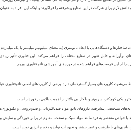
 دانش لازم برای شرکت در این صنایع پیشرفته را فراگیرند و اینکه این افراد به عنو
، ساختارها و دستگاه‌هایی با ابعاد نانومتری (به معنای میلیونیم میلیمتر یا یک میلیا
ی نوآورانه و قابل تغییر در صنایع مختلف را فراهم می‌کند. این فناوری تأثیر زیادی
هره را از این فرصت‌های فراهم شده در دوره‌های آموزشی نانو فناوری ببریم.
 می‌شود، کاربردهای بسیار گسترده‌ای دارد. برخی از کاربردهای اصلی نانوفناوری عبارت
ونیکی کوچکتر، سریع‌تر و با کارایی بالاتر از اهمیت بالایی برخوردار است.
‌های تشخیصی پیشرفته، داروهای نانو، مواد ضدباکتریایی و ضدویروسی و تکنولوژی‌ه
مواد با خواص منحصر به فرد مانند مواد سبک و سخت، مقاوم در برابر خوردگی و سایش و
باتری‌های با ظرفیت و عمر بیشتر و تجهیزات تولید و ذخیره انرژی نوین است.