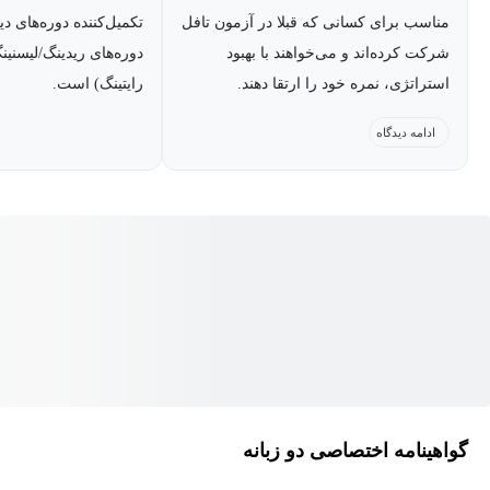
✅ استراتژی‌های قبل، حین و بعد از آزمون برای بالاترین عملکرد
مناسب برای کسانی که قبلا در آزمون تافل
تکمیل‌کننده دوره‌های د
شرکت کرده‌اند و می‌خواهند با بهبود
دوره‌های ریدینگ/لیسنین
این دوره مانند یک نقشه راه کامل است برای کسانی که می‌خواهند
استراتژی، نمره خود را ارتقا دهند.
رایتینگ) است.
بدون اتلاف وقت و هزینه، عملکرد خود را در آزمون تافل به حداکثر
ادامه دیدگاه
برسانند.
گواهینامه اختصاصی دو زبانه