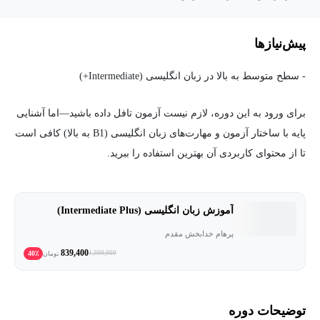
پیش‌نیاز‌ها
- سطح متوسط به بالا در زبان انگلیسی (Intermediate+)
برای ورود به این دوره، لازم نیست آزمون تافل داده باشید—اما آشنایی
پایه با ساختار آزمون و مهارت‌های زبان انگلیسی (B1 به بالا) کافی است
تا از محتوای کاربردی آن بهترین استفاده را ببرید.
آموزش زبان انگلیسی (Intermediate Plus)
پرهام خدابخش مقدم
839,400
40٪
1,399,000
تومان
توضیحات دوره