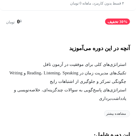
۴ قسط بدون کارمزد، ماهانه 0 تومان
0
0
30% تخفیف
تومان
آنچه در این دوره می‌آموزید
استراتژی‌های کلی برای موفقیت در آزمون تافل
تکنیک‌های مدیریت زمان در Reading، Listening، Speaking و Writing
چگونگی تمرکز و جلوگیری از اشتباهات رایج
استراتژی‌های پاسخ‌گویی به سوالات چندگزینه‌ای، خلاصه‌نویسی و
یادداشت‌برداری
مشاهده بیشتر
این دوره شامل: