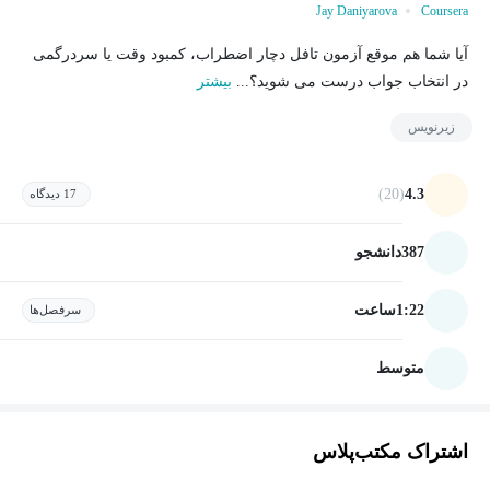
Jay Daniyarova
Coursera
آیا شما هم موقع آزمون تافل دچار اضطراب، کمبود وقت یا سردرگمی
در انتخاب جواب درست می شوید؟...
بیشتر
زیرنویس
(20)
4.3
17 دیدگاه
387
دانشجو
1:22
ساعت
سرفصل‌ها
متوسط
اشتراک مکتب‌پلاس