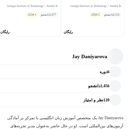
Georgia Institute of Technology • Amalia B.
Georgia Institute of Technology • Amalia B.
Stephens
Stephens
6,152
دانشجو
4.2
(28)
5,977
دانشجو
4.1
(22)
رایگان
رایگان
Jay Daniyarova
6
دوره
1,456
دانشجو
120
نظر و امتیاز
Jay Daniyarova یک متخصص آموزش زبان انگلیسی با تمرکز بر آمادگی
آزمون‌های بین‌المللی است. او در حال حاضر به‌عنوان مدیر تجربه‌های