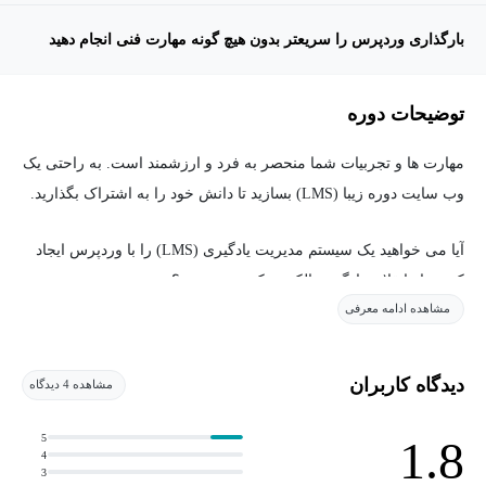
بارگذاری وردپرس را سریعتر بدون هیچ گونه مهارت فنی انجام دهید
توضیحات دوره
مهارت ها و تجربیات شما منحصر به فرد و ارزشمند است. به راحتی یک
وب سایت دوره زیبا (LMS) بسازید تا دانش خود را به اشتراک بگذارید.
آیا می خواهید یک سیستم مدیریت یادگیری (LMS) را با وردپرس ایجاد
کنید و از انقلاب یادگیری الکترونیکی بهره ببرید؟
مشاهده ادامه معرفی
اگر بله، پس شما در جای درستی هستید.
دیدگاه کاربران
مشاهده 4 دیدگاه
این دوره برای چه کسانی مناسب است؟
5
1.8
این دوره برای کسانی در نظر گرفته شده است که می خواهند یک وب
4
3
سایت سیستم مدیریت یادگیری را با وردپرس ایجاد کنند. هیچ تجربه ای