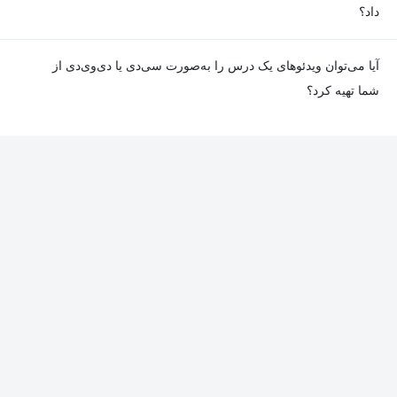
داد؟
در صورت مواجهه با هرگونه مشکل در دانلود یا پخش ویدئو، می‌توانید
آیا می‌توان ویدئوهای یک درس را به‌صورت سی‌دی یا دی‌وی‌دی از
از طریق صفحه ارتباط با ما اطلاع دهید تا تیم پشتیبانی به‌سرعت مشکل
شما تهیه کرد؟
را بررسی و رفع کند.
در حال حاضر امکان ارسال دروس به‌صورت سی‌دی یا دی‌وی‌دی وجود
ندارد و همه محتواها به شکل آنلاین ارائه می‌شوند.