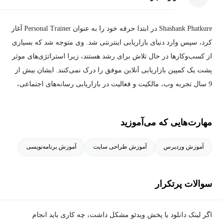
Shashank Phatkure در ابتدا حرفه خود را به عنوان Personal Trainer آغاز
کرد، سپس وارد دنیای بازاریابی اینترنتی شد. وی متوجه شد که بسیاری
از کسب‌وکارها در حال تلاش برای رشد هستند، زیرا استراتژی‌های موثر
پشت یک کمپین بازاریابی آنلاین موفق را درک نمی‌کنند. ایشان بیش از
9 سال تجربه وب، مالکیت و فعالیت در بازاریابی رسانه‌های اجتماعی،
اتوماسیون، Drop-shipping و سایر صنایع دارند.
مهارت‌هایی که می‌آموزید
آموزش وردپرس
آموزش طراحی سایت
آموزش برنامه‌نویسی
سوالات پرتکرار
اگر لینک دانلود یا پخش ویدئو مشکل داشت، چه کاری باید انجام