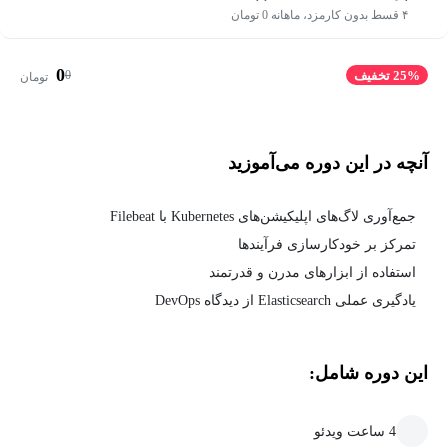
۴ قسط بدون کارمزد، ماهانه 0 تومان
0
0
25% تخفیف
تومان
آنچه در این دوره می‌آموزید
جمع‌آوری لاگ‌های اپلیکیشن‌های Kubernetes با Filebeat
تمرکز بر خودکارسازی فرآیندها
استفاده از ابزارهای مدرن و قدرتمند
یادگیری عملی Elasticsearch از دیدگاه DevOps
این دوره شامل:
4 ساعت ویدئو