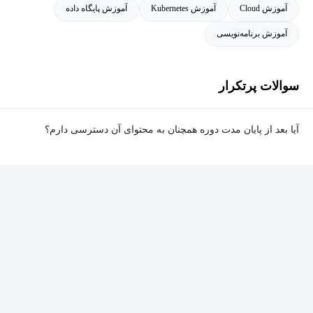
آموزش Cloud
آموزش Kubernetes
آموزش پایگاه داده
سابقه تدریس فرشاد شامل ارائه دوره‌های آموزشی و مشارکت در
آموزش برنامه‌نویسی
پروژه‌های مرتبط با زیرساخت و SRE با دواپس هابیز بوده است.
سوالات پرتکرار
آیا بعد از پایان مدت دوره همچنان به محتوای آن دسترسی دارم؟
بله. پس از پایان مدت دوره نیز به ویدئوها، تمرین‌ها، پروژه‌ها و سایر
محتوای آموزشی دوره دسترسی خواهید داشت؛ اما امکان تصحیح
تمرین‌ها توسط پشتیبان دوره و دریافت گواهی‌نامه برای شما وجود
نخواهد داشت.