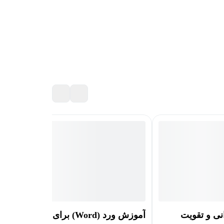
انی و تقویت
آموزش ورد (Word) برای نگارش