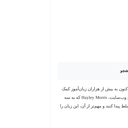
ن انگلیسی به مشاوره نیاز دارند.
د.
شجو
سال 2014 راه‌اندازی شده و تا کنون به بیش از هزاران زبان‌آموز کمک
کرده است که سطح زبان خود را بهبود دهند. مؤسس و معلم ارشد این وب‌سایت، Hayley Morris که به سه
پیدا کنند و مهم‌تر از آن، این زبان را