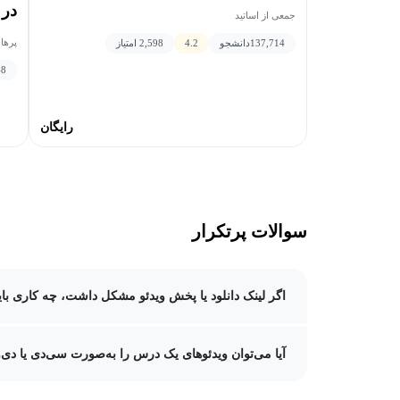
در 
جمعی از اساتید
پرها
137,714
دانشجو
4.2
2,598 امتیاز
48
رایگان
سوالات پرتکرار
اگر لینک دانلود یا پخش ویدئو مشکل داشت، چه کاری باید
آیا می‌توان ویدئوهای یک درس را به‌صورت سی‌دی یا دی‌و