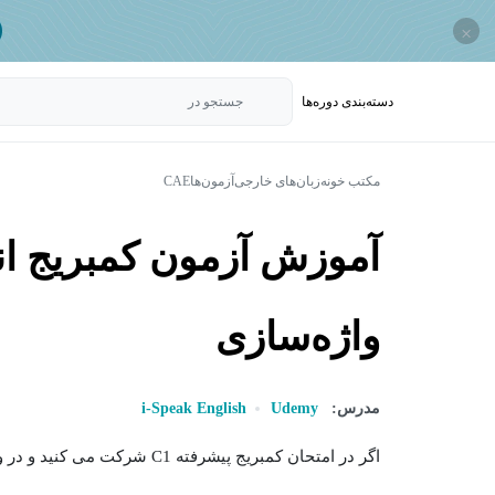
×
دسته‌بندی‌ دوره‌ها
جستجو در
مکتب خونه
زبان‌های خارجی
آزمون‌ها
CAE
واژه‌‌سازی
مدرس:
Udemy
i-Speak English
اگر در امتحان کمبریج پیشرفته C1 شرکت می کنید و در واژه سازی مشکل دارید، این دوره به...