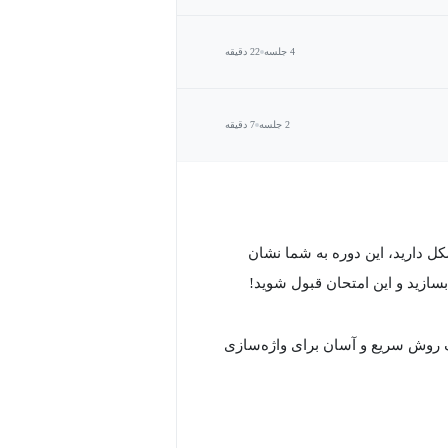
4 جلسه
22 دقیقه
2 جلسه
7 دقیقه
 واژه‌‌سازی مشکل دارید، این دوره به شما نشان
بسازید و این امتحان قبول شوید!
سال 2014، مدرس این دوره یک روش سریع و آسان برای واژه‌‌سازی
یح را پیدا کنید. در این دوره، مدرس
اک بگذارد!