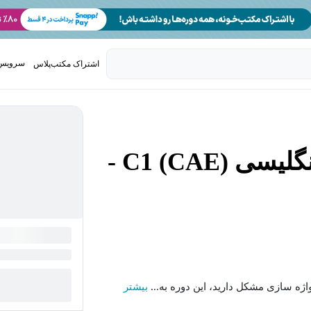
سرویس 
اشتراک مکتب‌پلاس
تدریس ک
آموزش آزمون کمبریج انگلیسی C1 (CAE) -
بیشتر