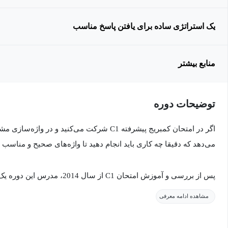
یک استراتژی ساده برای یافتن پاسخ مناسب
منابع بیشتر
توضیحات دوره
اگر در امتحان کمبریج پیشرفته C1 شرکت می‌کنید و در
می‌دهد که دقیقا چه کاری باید انجام دهید تا واژه‌‌های صحیح و مناسب 
پس از بررسی و آموزش امتحان C1 از 
ایجاد کرده است که به شما کمک می‌کند در چند ثانیه پاسخ مناسب و صح
مشاهده ادامه معرفی
قصد دارد این تکنیک شگفت انگیز و موارد زیاد دیگری را با شما به اشتر