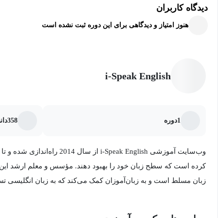
دیدگاه کاربران
این دوره برای چه کسانی مناسب است:
هنوز امتیاز و دیدگاهی برای این دوره ثبت نشده است
دانشجویانی که نیاز به قبولی در امتحان کمبریج C1 دارند و واژه‌‌سازی را دشوار می‌دانند.
دانشجویانی که در تشخیص انواع مختلف کلمات مشکل دارند.
i-Speak English
دانشجویانی که در استفاده از زبان انگلیسی به کمک نیاز دارند.
دانشجویانی که در مورد نحوه تغییر شکل‌های مختلف کلمات در زبا
معلمانی که می خواهند به دانشجویان خود در واژه‌سازی کمک کنن
1
دوره
358
دان
معلمانی که می‌خواهند دانش خود را در مورد آزمون C1 کمبریج توسعه دهند.
وب‌سایت آموزشی i-Speak English از 
زبان مسلط است و به زبان‌آموزان کمک می‌کند که به زبان انگلیسی تسلط 
دوست داشته باشند.