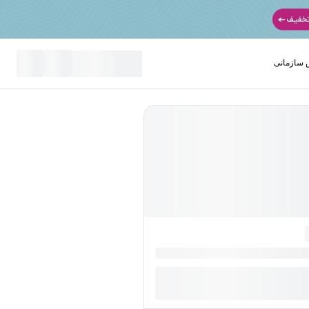
سازمانی
نید