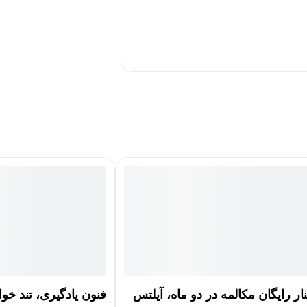
نار رایگان مکالمه در دو ماه، آیلتس
فنون یادگیری، تند خو