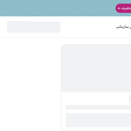
سازمانی
نید