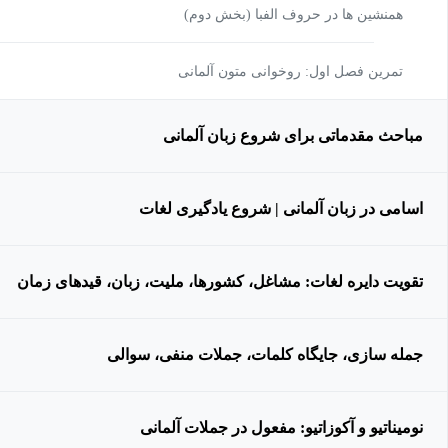
همنشین ها در حروف الفبا (بخش دوم)
تمرین فصل اول: روخوانی متون آلمانی
مباحث مقدماتی برای شروع زبان آلمانی
اسامی در زبان آلمانی | شروع یادگیری لغات
تقویت دایره لغات: مشاغل، کشورها، ملیت، زبان، قیدهای زمان
جمله سازی، جایگاه کلمات، جملات منفی، سوالی
نومیناتیو و آکوزاتیو: مفعول در جملات آلمانی