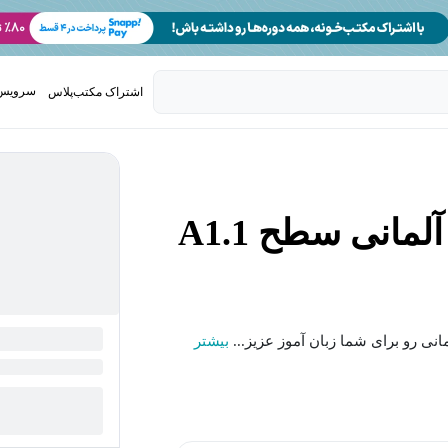
سرویس 
اشتراک مکتب‌پلاس
تدریس ک
مانی سطح A1.1
بیشتر