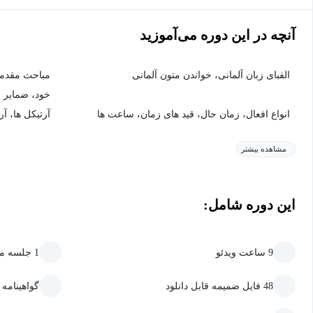
آنچه در این دوره می‌آموزید
الفبای زبان آلمانی، خواندن متون آلمانی
مباحث مقدمات
خود، ضمایر و
انواع افعال، زمان حال، قید های زمان، ساعت ها
آرتیکل ها، آ
مشاهده بیشتر
این دوره شامل:
9 ساعت ویدئو
1 جلسه متنی
48 فایل ضمیمه قابل دانلود
گواهینامه