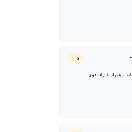
ی
5
ط و همراه با ارائه قوی