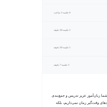
8 جلسه
1 ساعت
5 جلسه
50 دقیقه
5 جلسه
50 دقیقه
3 جلسه
7 دقیقه
کل ممکن سطح A1.1 آلمانی رو برای شما زبان‌آموز عزیز تدریس و جمع‌بندی
های وقت‌گیر زمان نمی‌ذاریم، بلکه