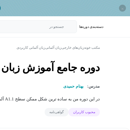
×
دسته‌بندی‌ دوره‌ها
جستجو در
مکتب خونه
زبان‌های خارجی
زبان آلمانی
زبان آلمانی کاربردی
دوره جامع آموزش زبان آل
مدرس:
بهنام حمیدی
در این دوره من به ساده ترین شکل ممکن سطح A1.1 آلمانی رو برای شما زبان آموز عزیز...
محبوب کاربران
گواهی‌نامه