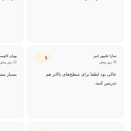
سارا علیپور لنبر
پویان کاوس
5
18 روز پیش
22 روز پیش
عالی بود لطفا برای سطح‌های بالاتر هم
بسیار مسل
تدریس کنید.