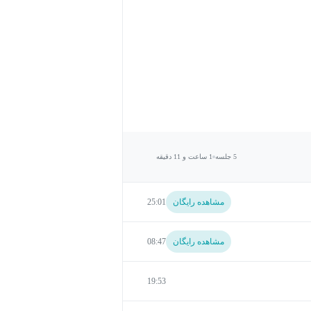
5 جلسه
1 ساعت و 11 دقیقه
مشاهده رایگان
25:01
مشاهده رایگان
08:47
19:53