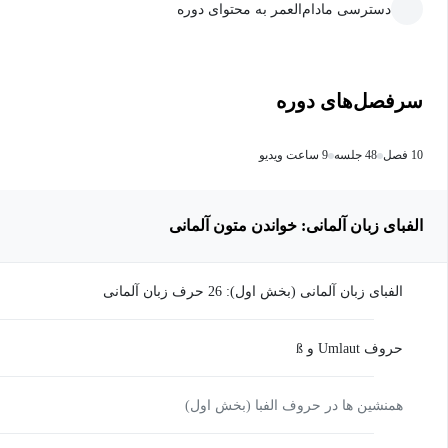
دسترسی مادام‌العمر به محتوای دوره
سرفصل‌های دوره
10 فصل
48 جلسه
9 ساعت ویدیو
الفبای زبان آلمانی: خواندن متون آلمانی
الفبای زبان آلمانی (بخش اول): 26 حرف زبان آلمانی
حروف Umlaut و ß
همنشین ها در حروف الفبا (بخش اول)